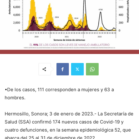
•De los casos, 111 corresponden a mujeres y 63 a
hombres.
Hermosillo, Sonora; 3 de enero de 2023.- La Secretaría de
Salud (SSA) confirmó 174 nuevos casos de Covid-19 y
cuatro defunciones, en la semana epidemiológica 52, que
abarca del 25 al 31 de diciembre de 2022.