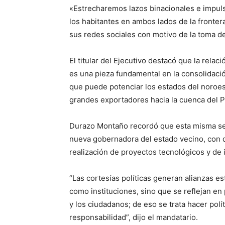
«Estrecharemos lazos binacionales e impul
los habitantes en ambos lados de la frontera
sus redes sociales con motivo de la toma d
El titular del Ejecutivo destacó que la relac
es una pieza fundamental en la consolidaci
que puede potenciar los estados del noroe
grandes exportadores hacia la cuenca del Pa
Durazo Montaño recordó que esta misma sem
nueva gobernadora del estado vecino, con qu
realización de proyectos tecnológicos y de 
“Las cortesías políticas generan alianzas es
como instituciones, sino que se reflejan en 
y los ciudadanos; de eso se trata hacer polí
responsabilidad”, dijo el mandatario.