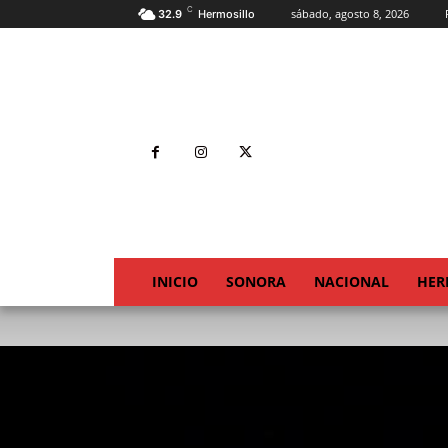
C
sábado, agosto 8, 2026
32.9
Hermosillo
INICIO
SONORA
NACIONAL
HER