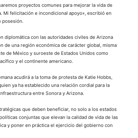
saremos proyectos comunes para mejorar la vida de
. Mi felicitación e incondicional apoyo», escribió en
e posesión.
ión diplomática con las autoridades civiles de Arizona
ón de una región económica de carácter global, misma
ste de México y suroeste de Estados Unidos como
cífico y el continente americano.
ana acudirá a la toma de protesta de Katie Hobbs,
ien ya ha establecido una relación cordial para la
infraestructura entre Sonora y Arizona.
tratégicas que deben beneficiar, no solo a los estados
políticas conjuntas que elevan la calidad de vida de las
tica y poner en práctica el ejercicio del gobierno con