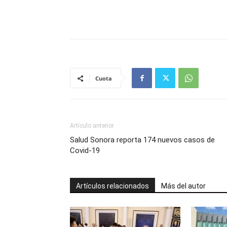
Cuota
Artículo anterior
Salud Sonora reporta 174 nuevos casos de
Covid-19
Artículos relacionados
Más del autor