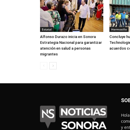
Estatal
Hermosillo
Alfonso Durazo inicia en Sonora
Concluye hu
Estrategia Nacional para garantizar
Technologie
atención en salud a personas
acuerdos 
migrantes
SO
Hola
comu
y en