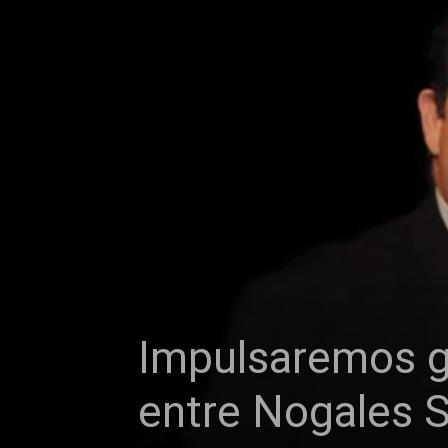
Impulsaremos g
entre Nogales S