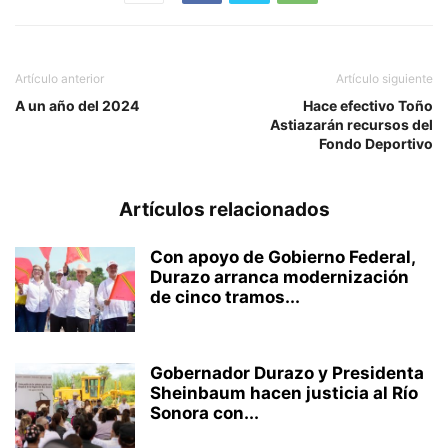
Artículo anterior
Artículo siguiente
A un año del 2024
Hace efectivo Toño
Astiazarán recursos del
Fondo Deportivo
Artículos relacionados
Con apoyo de Gobierno Federal,
Durazo arranca modernización
de cinco tramos...
Gobernador Durazo y Presidenta
Sheinbaum hacen justicia al Río
Sonora con...