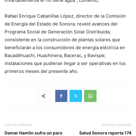
invariablemente el río tiene agua”, comentó.
Rafael Enrique Cabanillas López, director de la Comisión
de Energía del Estado de Sonora, reveló avances del
Programa Social de Generación Solar Distribuida,
consistente en la construcción de plantas solares que
beneficiarán a los consumidores de energía eléctrica en
Bacadéhuachi, Huachinera, Bacerac, y Bavispe;
instalaciones que pudieran llegar a ser operativas en los
primeros meses del presente año.
Artículo anterior
Artículo siguiente
Damar Hamlin sufre un paro
Salud Sonora reporta 174