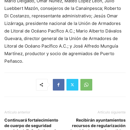
Mario Delgado, Omar Núñez, Mateo López León, Julio
Luebbert Mazón, consejeros de la Canainpesca; Roberto
Di Costanzo, representante administrativo; Jesús Omar
Lizárraga, presidente nacional de la Unión de Armadores
de Litoral de Océano Pacífico A.C.; Mario Alberto Dávalos
Guevara, director general de la Unión de Armadores de
Litoral de Océano Pacífico A.C.; y José Alfredo Munguía
Martínez, productor y socio de agremiados de Puerto
Peñasco.
Artículo anterior
Artículo siguiente
Continuará fortalecimiento
Recibirán ayuntamientos
de cuerpo de seguridad
recursos de regularización