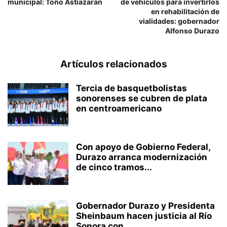
municipal: Toño Astiazarán
de vehículos para invertirlos
en rehabilitación de
vialidades: gobernador
Alfonso Durazo
Artículos relacionados
Tercia de basquetbolistas
sonorenses se cubren de plata
en centroamericano
Con apoyo de Gobierno Federal,
Durazo arranca modernización
de cinco tramos...
Gobernador Durazo y Presidenta
Sheinbaum hacen justicia al Río
Sonora con...