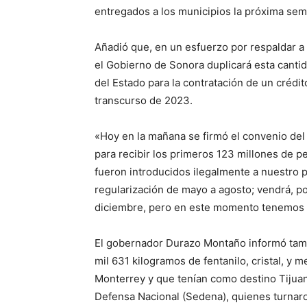
entregados a los municipios la próxima sem
Añadió que, en un esfuerzo por respaldar a
el Gobierno de Sonora duplicará esta cantida
del Estado para la contratación de un crédi
transcurso de 2023.
«Hoy en la mañana se firmó el convenio del
para recibir los primeros 123 millones de p
fueron introducidos ilegalmente a nuestro 
regularización de mayo a agosto; vendrá, p
diciembre, pero en este momento tenemos y
El gobernador Durazo Montaño informó tamb
mil 631 kilogramos de fentanilo, cristal, y
Monterrey y que tenían como destino Tijuan
Defensa Nacional (Sedena), quienes turnaro