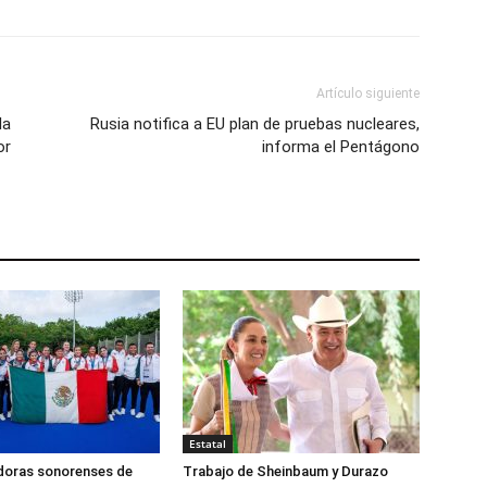
Artículo siguiente
la
Rusia notifica a EU plan de pruebas nucleares,
or
informa el Pentágono
Estatal
doras sonorenses de
Trabajo de Sheinbaum y Durazo