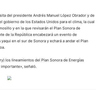
isita del presidente Andrés Manuel López Obrador y de
l gobierno de los Estados Unidos para el clima, la cual
mosillo y en la que revisarán el Plan Sonora de
ente de la República encabezará un evento de
a yaqui en el sur de Sonora y echará a andar el Plan
oa.
rry) los lineamientos del Plan Sonora de Energías
 importante», señaló.