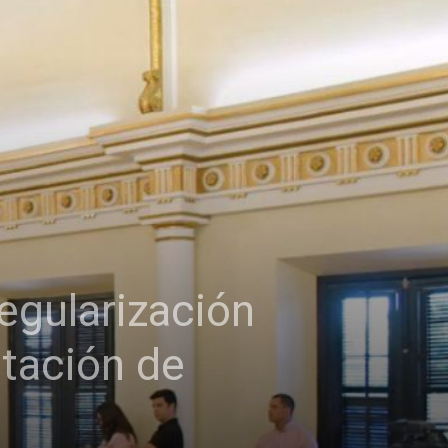
egularización
itación de