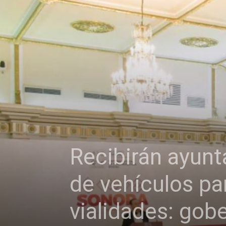
Recibirán ayunt
de vehículos par
vialidades: gob