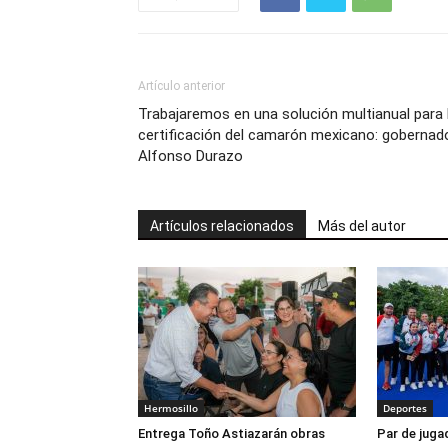
Artículo anterior
Trabajaremos en una solución multianual para 
certificación del camarón mexicano: gobernad
Alfonso Durazo
Artículos relacionados
Más del autor
Hermosillo
Deportes
Entrega Toño Astiazarán obras
Par de juga