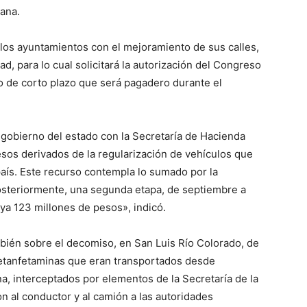
ana.
 los ayuntamientos con el mejoramiento de sus calles,
d, para lo cual solicitará la autorización del Congreso
to de corto plazo que será pagadero durante el
 gobierno del estado con la Secretaría de Hacienda
esos derivados de la regularización de vehículos que
país. Este recurso contempla lo sumado por la
osteriormente, una segunda etapa, de septiembre a
a 123 millones de pesos», indicó.
ién sobre el decomiso, en San Luis Río Colorado, de
 metanfetaminas que eran transportados desde
a, interceptados por elementos de la Secretaría de la
n al conductor y al camión a las autoridades