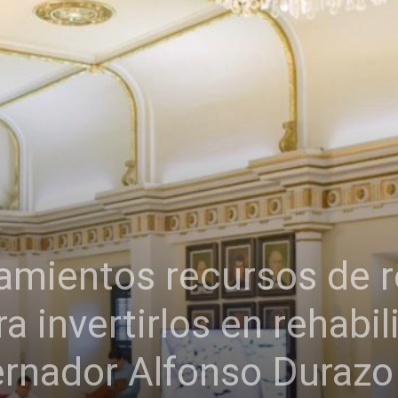
amientos recursos de r
a invertirlos en rehabil
ernador Alfonso Durazo