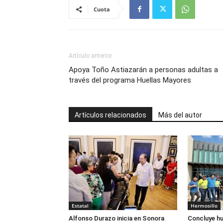
Cuota
Artículo anterior
Apoya Toño Astiazarán a personas adultas a
través del programa Huellas Mayores
Artículos relacionados
Más del autor
Estatal
Hermosillo
Alfonso Durazo inicia en Sonora
Concluye hu