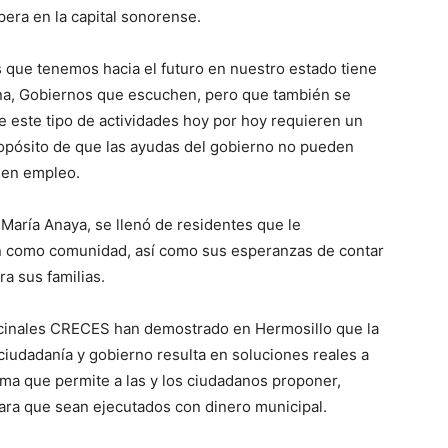
era en la capital sonorense.
s que tenemos hacia el futuro en nuestro estado tiene
ana, Gobiernos que escuchen, pero que también se
 este tipo de actividades hoy por hoy requieren un
opósito de que las ayudas del gobierno no pueden
veen empleo.
María Anaya, se llenó de residentes que le
n como comunidad, así como sus esperanzas de contar
a sus familias.
ecinales CRECES han demostrado en Hermosillo que la
 ciudadanía y gobierno resulta en soluciones reales a
ema que permite a las y los ciudadanos proponer,
ara que sean ejecutados con dinero municipal.