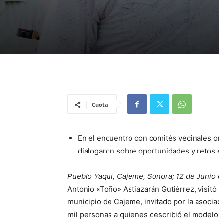
Cuota
En el encuentro con comités vecinales o
dialogaron sobre oportunidades y retos e
Pueblo Yaqui, Cajeme, Sonora; 12 de Junio 
Antonio «Toño» Astiazarán Gutiérrez, visitó
municipio de Cajeme, invitado por la asoci
mil personas a quienes describió el model