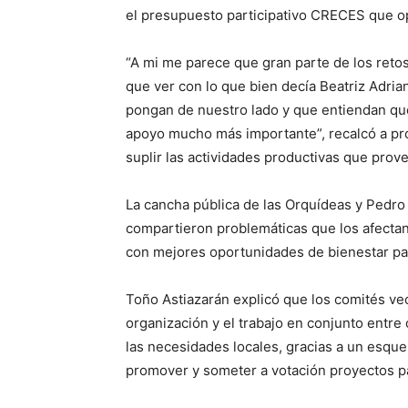
el presupuesto participativo CRECES que op
“A mi me parece que gran parte de los reto
que ver con lo que bien decía Beatriz Adri
pongan de nuestro lado y que entiendan que
apoyo mucho más importante”, recalcó a pr
suplir las actividades productivas que pro
La cancha pública de las Orquídeas y Pedro 
compartieron problemáticas que los afecta
con mejores oportunidades de bienestar par
Toño Astiazarán explicó que los comités v
organización y el trabajo en conjunto entre
las necesidades locales, gracias a un esqu
promover y someter a votación proyectos p