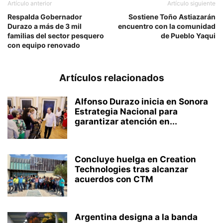
Artículo anterior
Artículo siguiente
Respalda Gobernador
Sostiene Toño Astiazarán
Durazo a más de 3 mil
encuentro con la comunidad
familias del sector pesquero
de Pueblo Yaqui
con equipo renovado
Artículos relacionados
Alfonso Durazo inicia en Sonora
Estrategia Nacional para
garantizar atención en...
Concluye huelga en Creation
Technologies tras alcanzar
acuerdos con CTM
Argentina designa a la banda