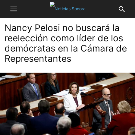
Nancy Pelosi no buscará la
reelección como líder de los
demócratas en la Cámara de
Representantes