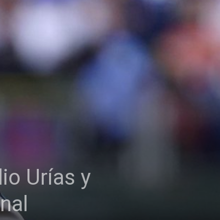
io Urías y
nal