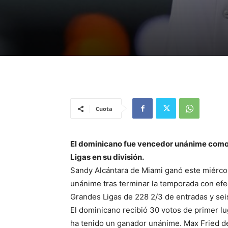
Cuota
El dominicano fue vencedor unánime como
Ligas en su división.
Sandy Alcántara de Miami ganó este miércol
unánime tras terminar la temporada con efe
Grandes Ligas de 228 2/3 de entradas y sei
El dominicano recibió 30 votos de primer lu
ha tenido un ganador unánime. Max Fried d