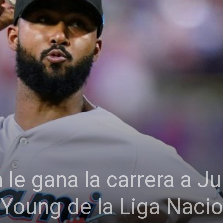
le gana la carrera a Jul
 Young de la Liga Nacio