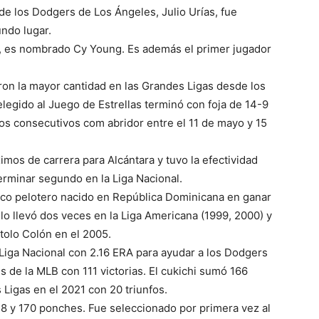
de los Dodgers de Los Ángeles, Julio Urías, fue
ndo lugar.
s, es nombrado Cy Young. Es además el primer jugador
ron la mayor cantidad en las Grandes Ligas desde los
elegido al Juego de Estrellas terminó con foja de 14-9
gos consecutivos com abridor entre el 11 de mayo y 15
imos de carrera para Alcántara y tuvo la efectividad
erminar segundo en la Liga Nacional.
ico pelotero nacido en República Dominicana en ganar
 lo llevó dos veces en la Liga Americana (1999, 2000) y
tolo Colón en el 2005.
 Liga Nacional con 2.16 ERA para ayudar a los Dodgers
s de la MLB con 111 victorias. El cukichi sumó 166
Ligas en el 2021 con 20 triunfos.
48 y 170 ponches. Fue seleccionado por primera vez al