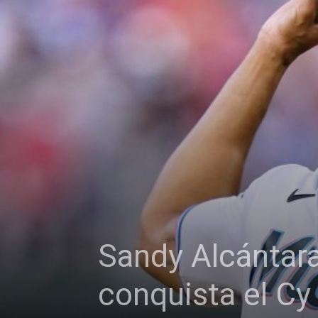
Sandy Alcántara 
conquista el Cy