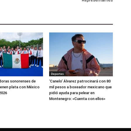
Representantes
Deportes
doras sonorenses de
‘Canelo’ Álvarez patrocinará con 80
enen plata con México
mil pesos a boxeador mexicano que
2026
pidió ayuda para pelear en
Montenegro: «Cuenta con ellos»