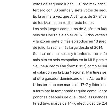
votos de segundo lugar. El zurdo mexicano 
tercero con 66 puntos y siete votos de segu
Es la primera vez que Alcántara, de 27 año
de los Marlins en recibir este honor.
Los seis juegos completos de Alcántara fue
seis de Chris Sale en el 2016. El dos veces 
y lanzó en siete o más episodios en 13 jue
de julio, la racha más larga desde el 2014.
Sus carreras lanzadas y triunfos fueron máx
más alta en seis campañas en la MLB para t
Se une a Pedro Martínez (1997) como el ún
el galardón en la Liga Nacional. Martínez se
el otro ganador dominicano en la AL fue Bar
Urías terminó con marca de 17-7 y lideró la
a terminar la temporada regular como lídere
ponches después de que lideró las Grandes 
Fried tuvo marca de 14-7, efectividad de 2.