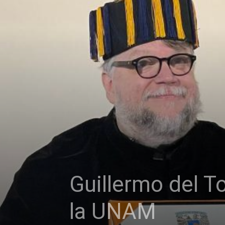
Guillermo del T
la UNAM