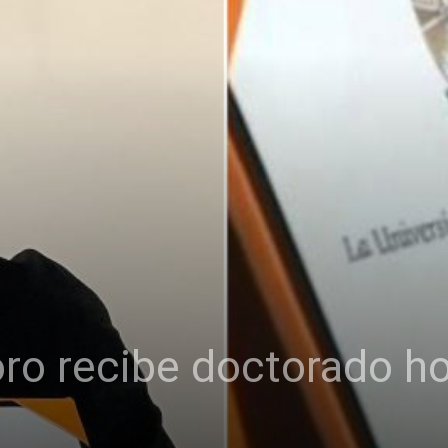
oro recibe doctorado h