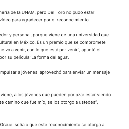
inería de la UNAM, pero Del Toro no pudo estar
vídeo para agradecer por el reconocimiento.
or y personal, porque viene de una universidad que
cultural en México. Es un premio que se compromete
 va a venir, con lo que está por venir”, apuntó el
r su película ‘La forma del agua’.
e impulsar a jóvenes, aprovechó para enviar un mensaje
e viene, a los jóvenes que pueden por azar estar viendo
ese camino que fue mío, se los otorgo a ustedes”,
e Graue, señaló que este reconocimiento se otorga a