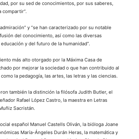
idad, por su sed de conocimientos, por sus saberes,
 compartir”.
admiración” y “se han caracterizado por su notable
ifusión del conocimiento, así como las diversas
a educación y del futuro de la humanidad”.
iento más alto otorgado por la Máxima Casa de
chado por mejorar la sociedad o que han contribuido al
mo la pedagogía, las artes, las letras y las ciencias.
n también la distinción la filósofa Judith Butler, el
iseñador Rafael López Castro, la maestra en Letras
 Muñiz Sacristán.
ocial español Manuel Castells Oliván, la bióloga Joane
Económicas María-Ángeles Durán Heras, la matemática y