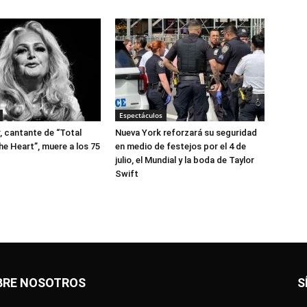
Espectáculos
r, cantante de “Total
Nueva York reforzará su seguridad
he Heart”, muere a los 75
en medio de festejos por el 4 de
julio, el Mundial y la boda de Taylor
Swift
BRE NOSOTROS
S