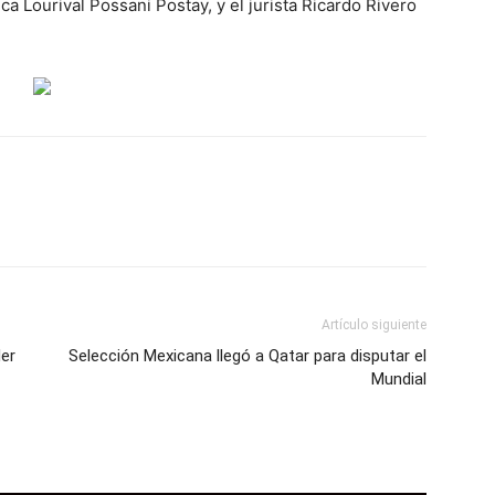
ica Lourival Possani Postay, y el jurista Ricardo Rivero
Artículo siguiente
der
Selección Mexicana llegó a Qatar para disputar el
Mundial