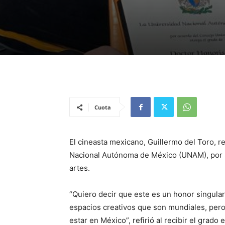
Cuota
El cineasta mexicano, Guillermo del Toro, r
Nacional Autónoma de México (UNAM), por su
artes.
“Quiero decir que este es un honor singula
espacios creativos que son mundiales, pero
estar en México”, refirió al recibir el grado 