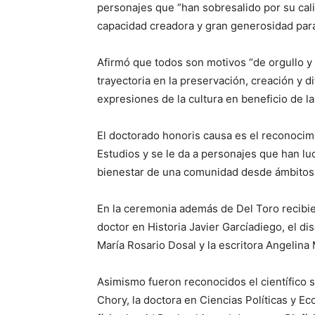
personajes que “han sobresalido por su cal
capacidad creadora y gran generosidad para
Afirmó que todos son motivos “de orgullo y 
trayectoria en la preservación, creación y d
expresiones de la cultura en beneficio de l
El doctorado honoris causa es el reconocim
Estudios y se le da a personajes que han lu
bienestar de una comunidad desde ámbitos co
En la ceremonia además de Del Toro recibiero
doctor en Historia Javier Garcíadiego, el d
María Rosario Dosal y la escritora Angelina
Asimismo fueron reconocidos el científico s
Chory, la doctora en Ciencias Políticas y 