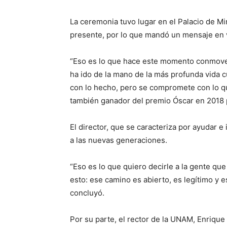
La ceremonia tuvo lugar en el Palacio de M
presente, por lo que mandó un mensaje en 
“Eso es lo que hace este momento conmoved
ha ido de la mano de la más profunda vida 
con lo hecho, pero se compromete con lo que
también ganador del premio Óscar en 2018 po
El director, que se caracteriza por ayudar 
a las nuevas generaciones.
“Eso es lo que quiero decirle a la gente qu
esto: ese camino es abierto, es legítimo y 
concluyó.
Por su parte, el rector de la UNAM, Enriqu