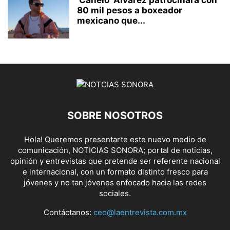
‘Canelo’ Álvarez patrocinará con
80 mil pesos a boxeador
mexicano que...
SOBRE NOSOTROS
Hola! Queremos presentarte este nuevo medio de
comunicación, NOTICIAS SONORA; portal de noticias,
opinión y entrevistas que pretende ser referente nacional
e internacional, con un formato distinto fresco para
jóvenes y no tan jóvenes enfocado hacia las redes
sociales.
Contáctanos:
ceo@laentrevista.com.mx