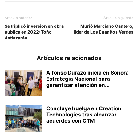
Artículo anterior
Artículo siguiente
Se triplicó inversión en obra
Murió Marciano Cantero,
pública en 2022: Toño
líder de Los Enanitos Verdes
Astiazarán
Artículos relacionados
Alfonso Durazo inicia en Sonora
Estrategia Nacional para
garantizar atención en...
Concluye huelga en Creation
Technologies tras alcanzar
acuerdos con CTM