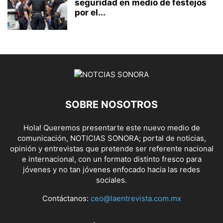
seguridad en medio de festejos
por el...
SOBRE NOSOTROS
Hola! Queremos presentarte este nuevo medio de
comunicación, NOTICIAS SONORA; portal de noticias,
opinión y entrevistas que pretende ser referente nacional
e internacional, con un formato distinto fresco para
jóvenes y no tan jóvenes enfocado hacia las redes
sociales.
Contáctanos:
ceo@laentrevista.com.mx