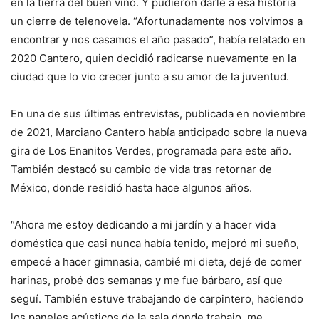
en la tierra del buen vino. Y pudieron darle a esa historia
un cierre de telenovela. “Afortunadamente nos volvimos a
encontrar y nos casamos el año pasado”, había relatado en
2020 Cantero, quien decidió radicarse nuevamente en la
ciudad que lo vio crecer junto a su amor de la juventud.
En una de sus últimas entrevistas, publicada en noviembre
de 2021, Marciano Cantero había anticipado sobre la nueva
gira de Los Enanitos Verdes, programada para este año.
También destacó su cambio de vida tras retornar de
México, donde residió hasta hace algunos años.
“Ahora me estoy dedicando a mi jardín y a hacer vida
doméstica que casi nunca había tenido, mejoró mi sueño,
empecé a hacer gimnasia, cambié mi dieta, dejé de comer
harinas, probé dos semanas y me fue bárbaro, así que
seguí. También estuve trabajando de carpintero, haciendo
los paneles acústicos de la sala donde trabajo, me