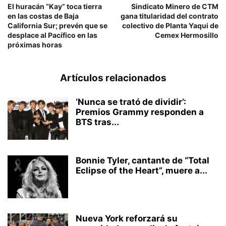
El huracán “Kay” toca tierra
Sindicato Minero de CTM
en las costas de Baja
gana titularidad del contrato
California Sur; prevén que se
colectivo de Planta Yaqui de
desplace al Pacífico en las
Cemex Hermosillo
próximas horas
Artículos relacionados
‘Nunca se trató de dividir’:
Premios Grammy responden a
BTS tras...
Bonnie Tyler, cantante de “Total
Eclipse of the Heart”, muere a...
Nueva York reforzará su