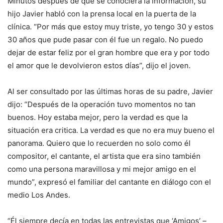
Minutos después de que se conociera la información, su
hijo Javier habló con la prensa local en la puerta de la
clínica. “Por más que estoy muy triste, yo tengo 30 y estos
30 años que pude pasar con él fue un regalo. No puedo
dejar de estar feliz por el gran hombre que era y por todo
el amor que le devolvieron estos días”, dijo el joven.
Al ser consultado por las últimas horas de su padre, Javier
dijo: “Después de la operación tuvo momentos no tan
buenos. Hoy estaba mejor, pero la verdad es que la
situación era critica. La verdad es que no era muy bueno el
panorama. Quiero que lo recuerden no solo como él
compositor, el cantante, el artista que era sino también
como una persona maravillosa y mi mejor amigo en el
mundo”, expresó el familiar del cantante en diálogo con el
medio Los Andes.
“Él siempre decía en todas las entrevistas que ‘Amigos’ –