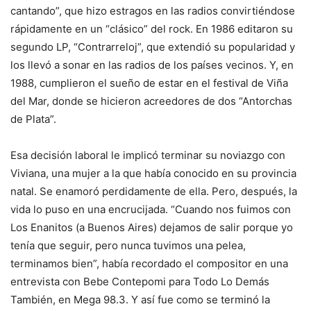
cantando”, que hizo estragos en las radios convirtiéndose
rápidamente en un “clásico” del rock. En 1986 editaron su
segundo LP, “Contrarreloj”, que extendió su popularidad y
los llevó a sonar en las radios de los países vecinos. Y, en
1988, cumplieron el sueño de estar en el festival de Viña
del Mar, donde se hicieron acreedores de dos “Antorchas
de Plata”.
Esa decisión laboral le implicó terminar su noviazgo con
Viviana, una mujer a la que había conocido en su provincia
natal. Se enamoró perdidamente de ella. Pero, después, la
vida lo puso en una encrucijada. “Cuando nos fuimos con
Los Enanitos (a Buenos Aires) dejamos de salir porque yo
tenía que seguir, pero nunca tuvimos una pelea,
terminamos bien”, había recordado el compositor en una
entrevista con Bebe Contepomi para Todo Lo Demás
También, en Mega 98.3. Y así fue como se terminó la