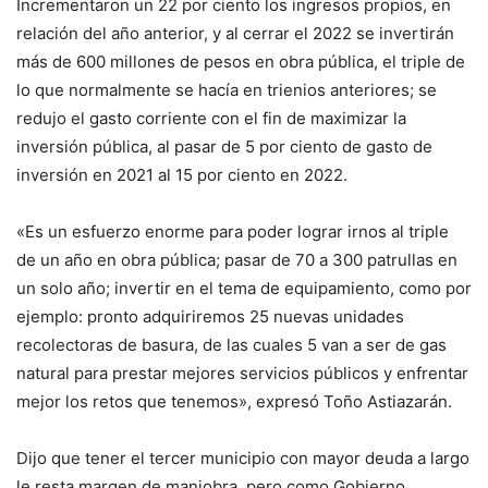
Incrementaron un 22 por ciento los ingresos propios, en
relación del año anterior, y al cerrar el 2022 se invertirán
más de 600 millones de pesos en obra pública, el triple de
lo que normalmente se hacía en trienios anteriores; se
redujo el gasto corriente con el fin de maximizar la
inversión pública, al pasar de 5 por ciento de gasto de
inversión en 2021 al 15 por ciento en 2022.
«Es un esfuerzo enorme para poder lograr irnos al triple
de un año en obra pública; pasar de 70 a 300 patrullas en
un solo año; invertir en el tema de equipamiento, como por
ejemplo: pronto adquiriremos 25 nuevas unidades
recolectoras de basura, de las cuales 5 van a ser de gas
natural para prestar mejores servicios públicos y enfrentar
mejor los retos que tenemos», expresó Toño Astiazarán.
Dijo que tener el tercer municipio con mayor deuda a largo
le resta margen de maniobra, pero como Gobierno