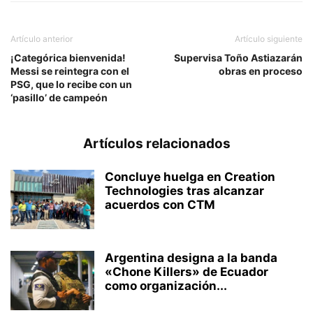
Artículo anterior
Artículo siguiente
¡Categórica bienvenida!
Supervisa Toño Astiazarán
Messi se reintegra con el
obras en proceso
PSG, que lo recibe con un
‘pasillo’ de campeón
Artículos relacionados
Concluye huelga en Creation
Technologies tras alcanzar
acuerdos con CTM
Argentina designa a la banda
«Chone Killers» de Ecuador
como organización...