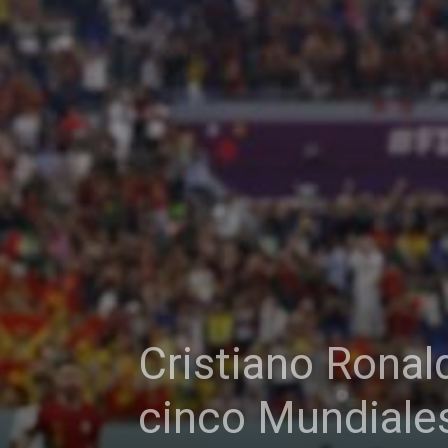
Cristiano Ronal
cinco Mundiale