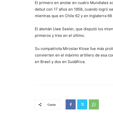
El primero en anotar en cuatro Mundiales so
debut con 17 años en 1958, cuando logró sei
mientras que en Chile 62 y en Inglaterra 66
El alemán Uwe Seeler, que disputó los mis
primeros y tres en el último.
Su compatriota Miroslav Klose fue más prolí
convierten en el máximo artillero de esa co
en Brasil y dos en Sudáfrica.
Cuota