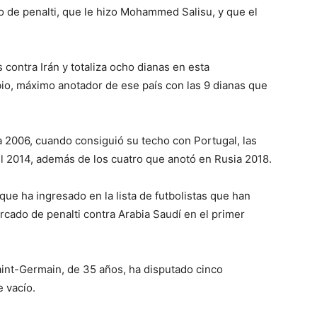
to de penalti, que le hizo Mohammed Salisu, y que el
 contra Irán y totaliza ocho dianas en esta
io, máximo anotador de ese país con las 9 dianas que
 2006, cuando consiguió su techo con Portugal, las
il 2014, además de los cuatro que anotó en Rusia 2018.
que ha ingresado en la lista de futbolistas que han
cado de penalti contra Arabia Saudí en el primer
Saint-Germain, de 35 años, ha disputado cinco
 vacío.