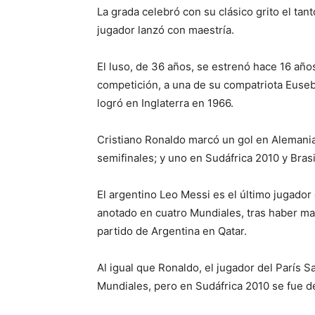
La grada celebró con su clásico grito el tan
jugador lanzó con maestría.
El luso, de 36 años, se estrenó hace 16 años
competición, a una de su compatriota Euseb
logró en Inglaterra en 1966.
Cristiano Ronaldo marcó un gol en Alemania
semifinales; y uno en Sudáfrica 2010 y Bras
El argentino Leo Messi es el último jugador 
anotado en cuatro Mundiales, tras haber mar
partido de Argentina en Qatar.
Al igual que Ronaldo, el jugador del París 
Mundiales, pero en Sudáfrica 2010 se fue de