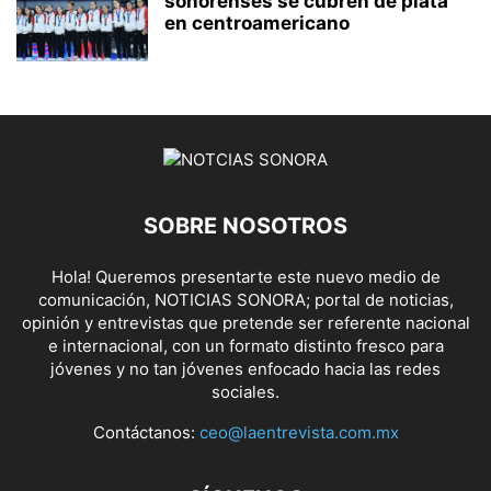
sonorenses se cubren de plata
en centroamericano
SOBRE NOSOTROS
Hola! Queremos presentarte este nuevo medio de
comunicación, NOTICIAS SONORA; portal de noticias,
opinión y entrevistas que pretende ser referente nacional
e internacional, con un formato distinto fresco para
jóvenes y no tan jóvenes enfocado hacia las redes
sociales.
Contáctanos:
ceo@laentrevista.com.mx