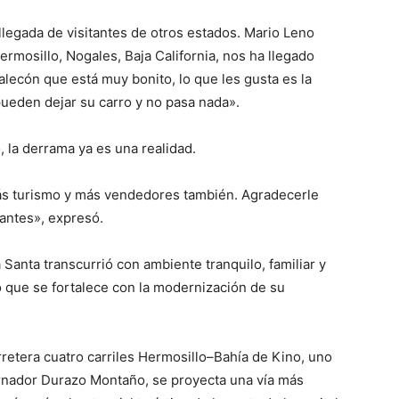
a llegada de visitantes de otros estados. Mario Leno
ermosillo, Nogales, Baja California, nos ha llegado
alecón que está muy bonito, lo que les gusta es la
pueden dejar su carro y no pasa nada».
 la derrama ya es una realidad.
más turismo y más vendedores también. Agradecerle
antes», expresó.
Santa transcurrió con ambiente tranquilo, familiar y
 que se fortalece con la modernización de su
rretera cuatro carriles Hermosillo–Bahía de Kino, uno
rnador Durazo Montaño, se proyecta una vía más