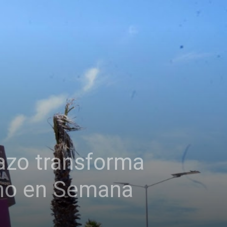
azo transforma
smo en Semana