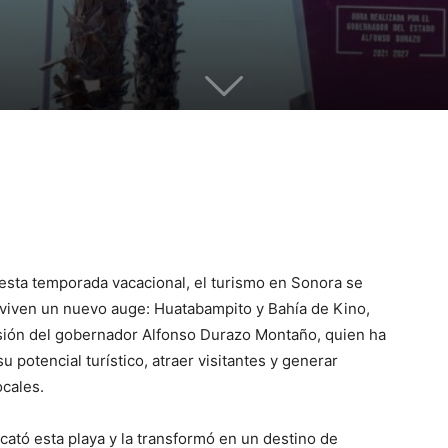
 esta temporada vacacional, el turismo en Sonora se
 viven un nuevo auge: Huatabampito y Bahía de Kino,
visión del gobernador Alfonso Durazo Montaño, quien ha
 potencial turístico, atraer visitantes y generar
ocales.
ató esta playa y la transformó en un destino de