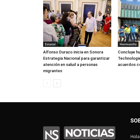
Estatal
Hermosillo
Alfonso Durazo inicia en Sonora
Concluye hu
Estrategia Nacional para garantizar
Technologie
atención en salud a personas
acuerdos 
migrantes
SO
Hola