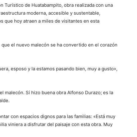
ón Turístico de Huatabampito, obra realizada con una
raestructura moderna, accesible y sustentable,
s que hoy atraen a miles de visitantes en esta
en que el nuevo malecón se ha convertido en el corazón
uera, esposo y la estamos pasando bien, muy a gusto»,
 el malecón. Sí hizo buena obra Alfonso Durazo; es la
alde.
ntar con espacios dignos para las familias: «Está muy
ilia viniera a disfrutar del paisaje con esta obra. Muy