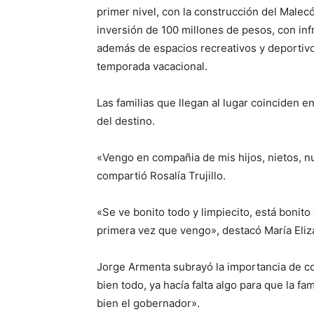
primer nivel, con la construcción del Malec
inversión de 100 millones de pesos, con inf
además de espacios recreativos y deportivo
temporada vacacional.
Las familias que llegan al lugar coinciden 
del destino.
«Vengo en compañia de mis hijos, nietos, n
compartió Rosalía Trujillo.
«Se ve bonito todo y limpiecito, está bonito
primera vez que vengo», destacó María Eliz
Jorge Armenta subrayó la importancia de co
bien todo, ya hacía falta algo para que la fam
bien el gobernador».