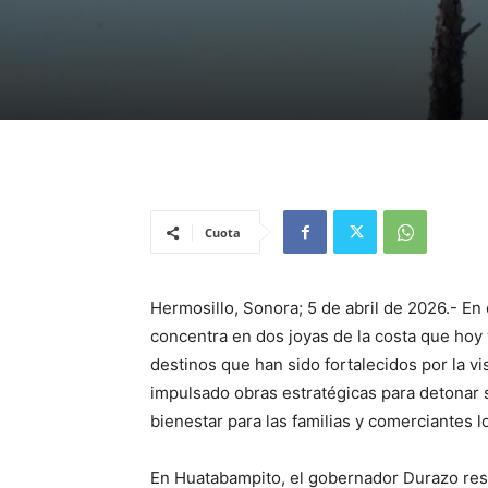
Cuota
Hermosillo, Sonora; 5 de abril de 2026.- En
concentra en dos joyas de la costa que hoy
destinos que han sido fortalecidos por la 
impulsado obras estratégicas para detonar su
bienestar para las familias y comerciantes l
En Huatabampito, el gobernador Durazo resc