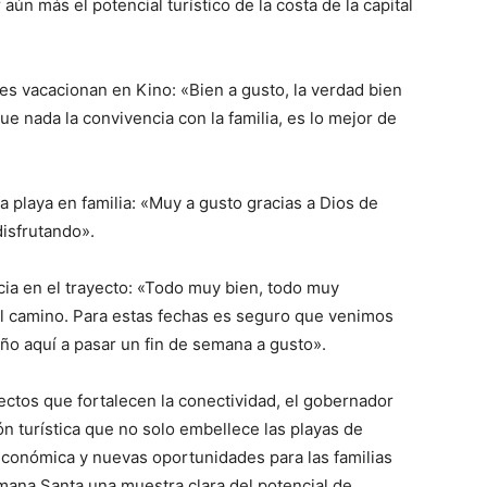
n más el potencial turístico de la costa de la capital
es vacacionan en Kino: «Bien a gusto, la verdad bien
ue nada la convivencia con la familia, es lo mejor de
la playa en familia: «Muy a gusto gracias a Dios de
disfrutando».
cia en el trayecto: «Todo muy bien, todo muy
el camino. Para estas fechas es seguro que venimos
año aquí a pasar un fin de semana a gusto».
ctos que fortalecen la conectividad, el gobernador
n turística que no solo embellece las playas de
conómica y nuevas oportunidades para las familias
mana Santa una muestra clara del potencial de