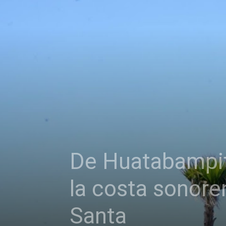
De Huatabampit
la costa sonore
Santa