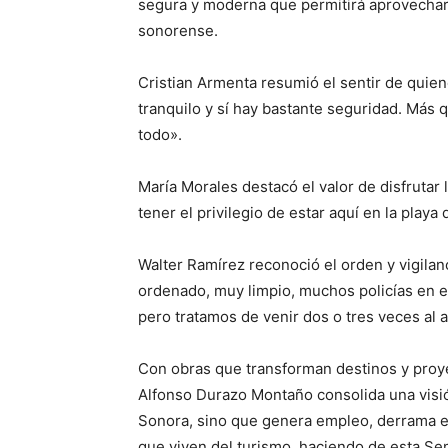
segura y moderna que permitirá aprovechar aú
sonorense.
Cristian Armenta resumió el sentir de quien
tranquilo y sí hay bastante seguridad. Más q
todo».
María Morales destacó el valor de disfrutar 
tener el privilegio de estar aquí en la playa 
Walter Ramírez reconoció el orden y vigilan
ordenado, muy limpio, muchos policías en 
pero tratamos de venir dos o tres veces al 
Con obras que transforman destinos y proye
Alfonso Durazo Montaño consolida una visió
Sonora, sino que genera empleo, derrama e
que viven del turismo, haciendo de esta Se