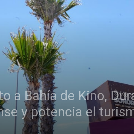
o a Bahía de Kino, Dur
nse y potencia el turi