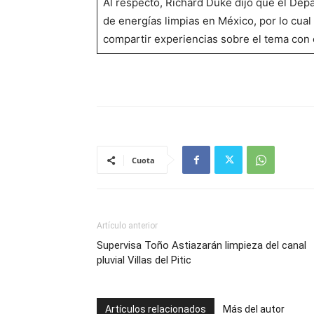
Al respecto, Richard Duke dijo que el De
de energías limpias en México, por lo cual 
compartir experiencias sobre el tema con e
Cuota
Artículo anterior
Supervisa Toño Astiazarán limpieza del canal
pluvial Villas del Pitic
Artículos relacionados
Más del autor