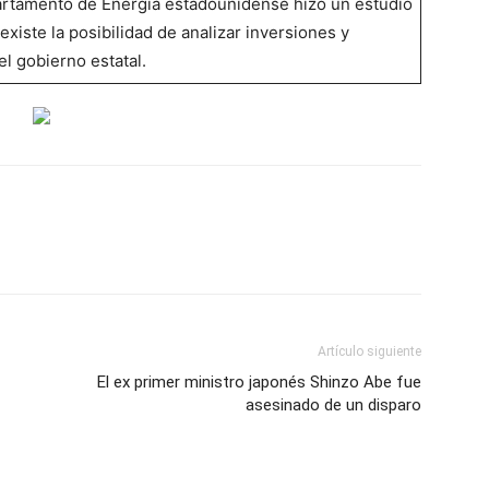
partamento de Energía estadounidense hizo un estudio
existe la posibilidad de analizar inversiones y
l gobierno estatal.
Artículo siguiente
El ex primer ministro japonés Shinzo Abe fue
asesinado de un disparo