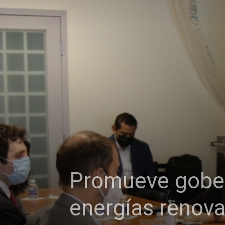
Promueve gober
energías renov