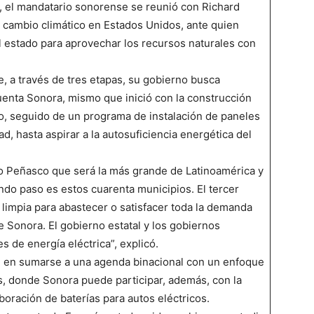
, el mandatario sonorense se reunió con Richard
l cambio climático en Estados Unidos, ante quien
l estado para aprovechar los recursos naturales con
 a través de tres etapas, su gobierno busca
uenta Sonora, mismo que inició con la construcción
co, seguido de un programa de instalación de paneles
d, hasta aspirar a la autosuficiencia energética del
rto Peñasco que será la más grande de Latinoamérica y
do paso es estos cuarenta municipios. El tercer
 limpia para abastecer o satisfacer toda la demanda
e Sonora. El gobierno estatal y los gobiernos
 de energía eléctrica”, explicó.
apié en sumarse a una agenda binacional con un enfoque
, donde Sonora puede participar, además, con la
aboración de baterías para autos eléctricos.