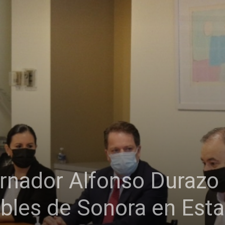
nador Alfonso Durazo 
ables de Sonora en Est