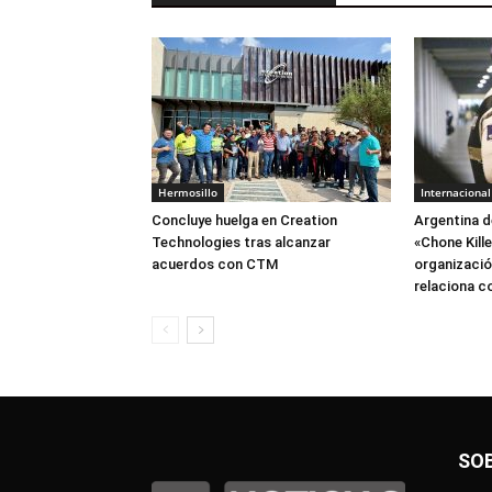
Hermosillo
Internacional
Concluye huelga en Creation
Argentina d
Technologies tras alcanzar
«Chone Kill
acuerdos con CTM
organización
relaciona c
SO