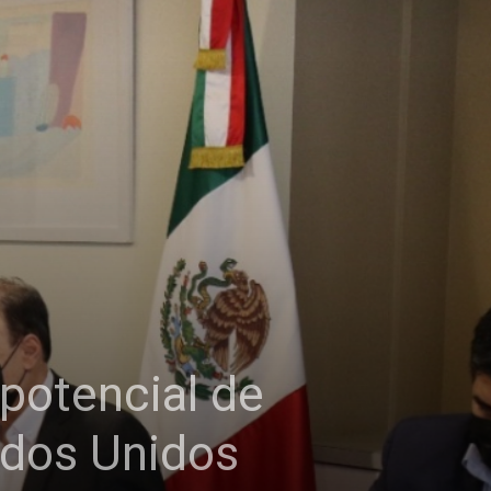
potencial de
ados Unidos