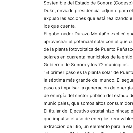
Sostenible del Estado de Sonora (Codeso)
Duke, enviado presidencial adjunto para e
expuso las acciones que está realizando e
los que cuenta.
El gobernador Durazo Montaño explicó que,
aprovechar el potencial solar con el que c
de la planta fotovoltaica de Puerto Peñas
solares en cuarenta municipios de la entida
Gobierno de Sonora y los 72 municipios.
“El primer paso es la planta solar de Pue
la séptima más grande del mundo. El segun
paso es impulsar la generación de energía
de energía del sector público del estado d
municipales, que somos altos consumidores
El titular del Ejecutivo estatal hizo hinc
que impulse el uso de energías renovables
extracción de litio, un elemento para la el