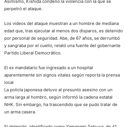
Asimismo, Kishida condenó la violencia con la que se
perpetró el ataque.
Los videos del ataque muestran a un hombre de mediana
edad que, tras ejecutar al menos dos disparos, es detenido
por personal de seguridad. Abe, de 67 años, se derrumbó
y sangraba por el cuello, relató una fuente del gobernante
Partido Liberal Democrático.
El ex mandatario fue ingresado a un hospital
aparentemente sin signos vitales según reporta la prensa
local
La policía japonesa detuvo al presunto asesino con un
arma larga al hombro, según informó la cadena estatal
NHK. Sin embargo, ha trascendido que se pudo tratar de
un arma casera.
El detenido, identificado como Yamagami Tetsuya, de 41