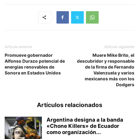
Artículo anterior
Artículo siguiente
Promueve gobernador
Muere Mike Brito, el
Alfonso Durazo potencial de
descubridor y responsable
energías renovables de
de la firma de Fernando
Sonora en Estados Unidos
Valenzuela y varios
mexicanos más con los
Dodgers
Artículos relacionados
Argentina designa a la banda
«Chone Killers» de Ecuador
como organización...