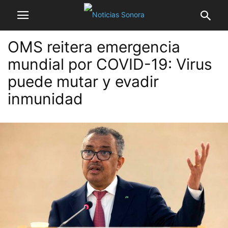
OMS reitera emergencia
mundial por COVID-19: Virus
puede mutar y evadir
inmunidad