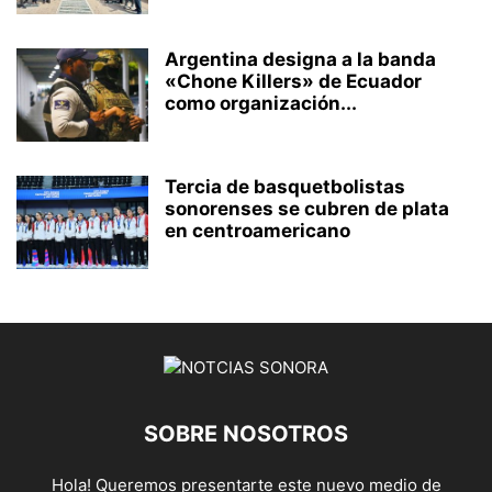
Argentina designa a la banda
«Chone Killers» de Ecuador
como organización...
Tercia de basquetbolistas
sonorenses se cubren de plata
en centroamericano
SOBRE NOSOTROS
Hola! Queremos presentarte este nuevo medio de