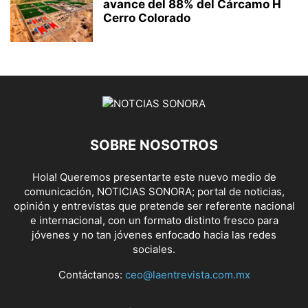
avance del 88% del Cárcamo H
Cerro Colorado
SOBRE NOSOTROS
Hola! Queremos presentarte este nuevo medio de
comunicación, NOTICIAS SONORA; portal de noticias,
opinión y entrevistas que pretende ser referente nacional
e internacional, con un formato distinto fresco para
jóvenes y no tan jóvenes enfocado hacia las redes
sociales.
Contáctanos:
ceo@laentrevista.com.mx