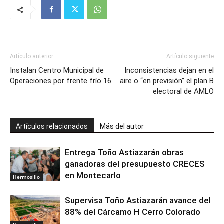
Artículo anterior
Artículo siguiente
Instalan Centro Municipal de
Inconsistencias dejan en el
Operaciones por frente frío 16
aire o “en previsión” el plan B
electoral de AMLO
Artículos relacionados
Más del autor
Entrega Toño Astiazarán obras
ganadoras del presupuesto CRECES
en Montecarlo
Hermosillo
Supervisa Toño Astiazarán avance del
88% del Cárcamo H Cerro Colorado