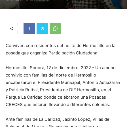
Conviven con residentes del norte de Hermosillo en la
posada que organiza Participación Ciudadana
Hermosillo, Sonora; 12 de diciembre, 2022.- Un ameno
convivio con familias del norte de Hermosillo
encabezaron el Presidente Municipal, Antonio Astiazarán
y Patricia Ruibal, Presidenta de DIF Hermosillo, en el
Parque La Caridad donde celebraron una Posadas
CRECES que estarán llevando a diferentes colonias.
Ante familias de La Caridad, Jacinto López, Villas del
Palmar, 4 de Marzo y Guayacán que asistieron al