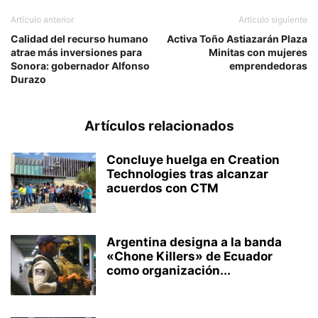
Artículo anterior
Artículo siguiente
Calidad del recurso humano
Activa Toño Astiazarán Plaza
atrae más inversiones para
Minitas con mujeres
Sonora: gobernador Alfonso
emprendedoras
Durazo
Artículos relacionados
Concluye huelga en Creation
Technologies tras alcanzar
acuerdos con CTM
Argentina designa a la banda
«Chone Killers» de Ecuador
como organización...