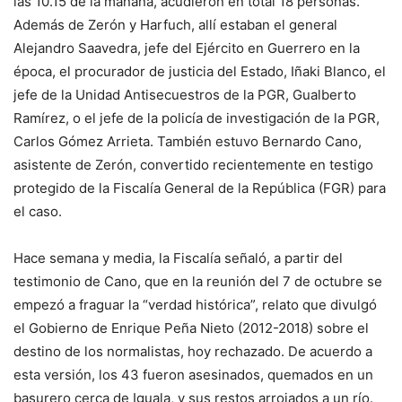
las 10.15 de la mañana, acudieron en total 18 personas.
Además de Zerón y Harfuch, allí estaban el general
Alejandro Saavedra, jefe del Ejército en Guerrero en la
época, el procurador de justicia del Estado, Iñaki Blanco, el
jefe de la Unidad Antisecuestros de la PGR, Gualberto
Ramírez, o el jefe de la policía de investigación de la PGR,
Carlos Gómez Arrieta. También estuvo Bernardo Cano,
asistente de Zerón, convertido recientemente en testigo
protegido de la Fiscalía General de la República (FGR) para
el caso.
Hace semana y media, la Fiscalía señaló, a partir del
testimonio de Cano, que en la reunión del 7 de octubre se
empezó a fraguar la “verdad histórica”, relato que divulgó
el Gobierno de Enrique Peña Nieto (2012-2018) sobre el
destino de los normalistas, hoy rechazado. De acuerdo a
esta versión, los 43 fueron asesinados, quemados en un
basurero cerca de Iguala, y sus restos arrojados a un río.