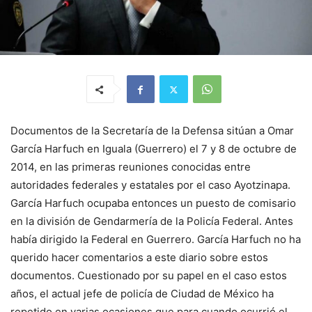
Documentos de la Secretaría de la Defensa sitúan a Omar
García Harfuch en Iguala (Guerrero) el 7 y 8 de octubre de
2014, en las primeras reuniones conocidas entre
autoridades federales y estatales por el caso Ayotzinapa.
García Harfuch ocupaba entonces un puesto de comisario
en la división de Gendarmería de la Policía Federal. Antes
había dirigido la Federal en Guerrero. García Harfuch no ha
querido hacer comentarios a este diario sobre estos
documentos. Cuestionado por su papel en el caso estos
años, el actual jefe de policía de Ciudad de México ha
repetido en varias ocasiones que para cuando ocurrió el