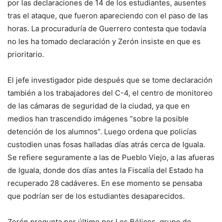
por las declaraciones de 14 de los estudiantes, ausentes
tras el ataque, que fueron apareciendo con el paso de las
horas. La procuraduría de Guerrero contesta que todavía
no les ha tomado declaración y Zerón insiste en que es
prioritario.
El jefe investigador pide después que se tome declaración
también a los trabajadores del C-4, el centro de monitoreo
de las cámaras de seguridad de la ciudad, ya que en
medios han trascendido imágenes “sobre la posible
detención de los alumnos”. Luego ordena que policías
custodien unas fosas halladas días atrás cerca de Iguala.
Se refiere seguramente a las de Pueblo Viejo, a las afueras
de Iguala, donde dos días antes la Fiscalía del Estado ha
recuperado 28 cadáveres. En ese momento se pensaba
que podrían ser de los estudiantes desaparecidos.
Zerón pregunta por último por Los Bélicos, grupo de