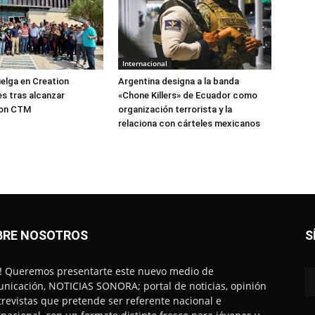
Internacional
elga en Creation
Argentina designa a la banda
s tras alcanzar
«Chone Killers» de Ecuador como
con CTM
organización terrorista y la
relaciona con cárteles mexicanos
BRE NOSOTROS
S
! Queremos presentarte este nuevo medio de
nicación, NOTICIAS SONORA; portal de noticias, opinión
trevistas que pretende ser referente nacional e