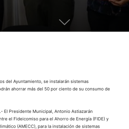
s del Ayuntamiento, se instalarán sistemas
podrán ahorrar más del 50 por ciento de su consumo de
- El Presidente Municipal, Antonio Astiazarán
ntre el Fideicomiso para el Ahorro de Energía (FIDE) y
limático (AMECC), para la instalación de sistemas