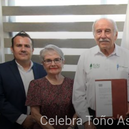
Celebra Toño A