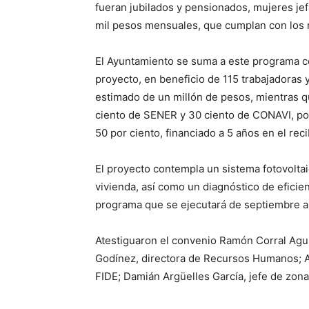
fueran jubilados y pensionados, mujeres jef
mil pesos mensuales, que cumplan con los r
El Ayuntamiento se suma a este programa co
proyecto, en beneficio de 115 trabajadoras
estimado de un millón de pesos, mientras q
ciento de SENER y 30 ciento de CONAVI, po
50 por ciento, financiado a 5 años en el reci
El proyecto contempla un sistema fotovolta
vivienda, así como un diagnóstico de eficie
programa que se ejecutará de septiembre a
Atestiguaron el convenio Ramón Corral Aguir
Godínez, directora de Recursos Humanos; Al
FIDE; Damián Argüelles García, jefe de zon