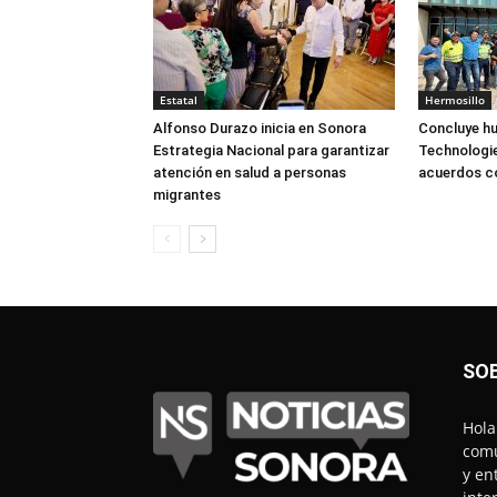
Estatal
Hermosillo
Alfonso Durazo inicia en Sonora
Concluye hu
Estrategia Nacional para garantizar
Technologie
atención en salud a personas
acuerdos 
migrantes
SO
Hola
comu
y en