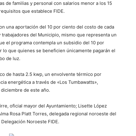
as de familias y personal con salarios menor a los 15
equisitos que establece FIDE.
n una aportación del 10 por ciento del costo de cada
 y trabajadores del Municipio, mismo que representa un
ue el programa contempla un subsidio del 10 por
r lo que quienes se beneficien únicamente pagarán el
bo de luz.
ico de hasta 2.5 kwp, un envolvente térmico por
ncia energética a través de «Los Tumbawatts»,
 diciembre de este año.
re, oficial mayor del Ayuntamiento; Lisette López
ma Rosa Platt Torres, delegada regional noroeste del
a Delegación Noroeste FIDE.