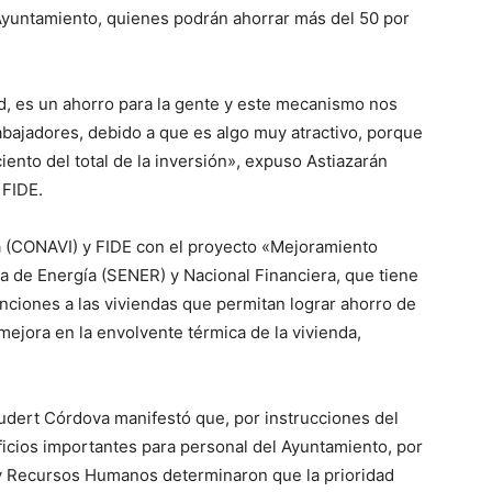
 Ayuntamiento, quienes podrán ahorrar más del 50 por
d, es un ahorro para la gente y este mecanismo nos
rabajadores, debido a que es algo muy atractivo, porque
ciento del total de la inversión», expuso Astiazarán
 FIDE.
a (CONAVI) y FIDE con el proyecto «Mejoramiento
ría de Energía (SENER) y Nacional Financiera, que tiene
nciones a las viviendas que permitan lograr ahorro de
mejora en la envolvente térmica de la vivienda,
udert Córdova manifestó que, por instrucciones del
ficios importantes para personal del Ayuntamiento, por
 y Recursos Humanos determinaron que la prioridad