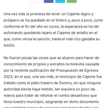
Una vez más la promesa de tener un Cajeme digno y
próspero se ha quedado en el tintero y, poco a poco, junto
conforme el fin del año en curso, la esperanza se ha ido
esfumando quedando lejano el Cajeme de antaño en el
que, como versa la canción, hasta el más rico gastaba su
tostón.
No fueron pocas las voces que se alzaron para hacer de
conocimiento de propios y extraños la molestia causada
por la reciente publicación del Presupuesto de Egresos
2023, en el que, una vez más, el municipio de Cajeme fue
tratado como el patio trasero de Sonora, sin que ninguna
autoridad electa haya metido, tan siquiera un poco las
manos para tratar de retomar el rumbo desastroso que
lleva nuestro municipio, asignando en dicho documento
una cantidad escasa de recursos para hacer frente a las