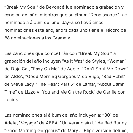
“Break My Soul” de Beyoncé fue nominado a grabación y
canción del año, mientras que su álbum “Renaissance” fue
nominado a álbum del año. Jay-Z se llevó cinco
nominaciones este año, ahora cada uno tiene el récord de
88 nominaciones a los Grammy.
Las canciones que competirán con “Break My Soul” a
grabación del año incluyen “As It Was” de Styles, “Woman”
de Doja Cat, “Easy On Me” de Adele, “Don’t Shut Me Down”
de ABBA, “Good Morning Gorgeous” de Blige, “Bad Habit”
de Steve Lacy, “The Heart Part 5” de Lamar, “About Damn
Time” de Lizzo y “You and Me On the Rock” de Carlile con
Lucius.
Las nominaciones al álbum del año incluyen a: “30” de
Adele, “Voyage” de ABBA, “Un verano sin ti” de Bad Bunny,
“Good Morning Gorgeous” de Mary J. Blige versión deluxe,