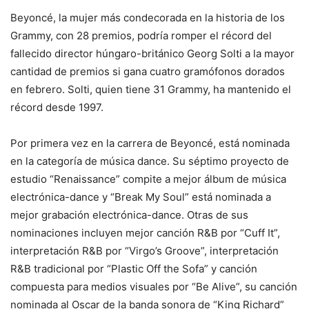
Beyoncé, la mujer más condecorada en la historia de los
Grammy, con 28 premios, podría romper el récord del
fallecido director húngaro-británico Georg Solti a la mayor
cantidad de premios si gana cuatro gramófonos dorados
en febrero. Solti, quien tiene 31 Grammy, ha mantenido el
récord desde 1997.
Por primera vez en la carrera de Beyoncé, está nominada
en la categoría de música dance. Su séptimo proyecto de
estudio “Renaissance” compite a mejor álbum de música
electrónica-dance y “Break My Soul” está nominada a
mejor grabación electrónica-dance. Otras de sus
nominaciones incluyen mejor canción R&B por “Cuff It”,
interpretación R&B por “Virgo’s Groove”, interpretación
R&B tradicional por “Plastic Off the Sofa” y canción
compuesta para medios visuales por “Be Alive”, su canción
nominada al Oscar de la banda sonora de “King Richard”