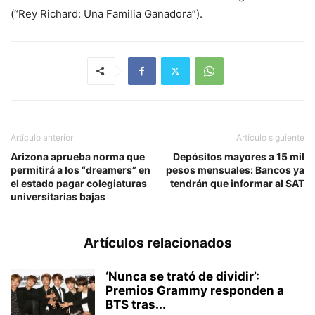
(“Rey Richard: Una Familia Ganadora”).
Artículo anterior
Artículo siguiente
Arizona aprueba norma que
Depósitos mayores a 15 mil
permitirá a los “dreamers” en
pesos mensuales: Bancos ya
el estado pagar colegiaturas
tendrán que informar al SAT
universitarias bajas
Artículos relacionados
‘Nunca se trató de dividir’:
Premios Grammy responden a
BTS tras...