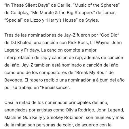
“In These Silent Days” de Carlile, “Music of the Spheres”
de Coldplay, “Mr. Morale & the Big Steppers” de Lamar,
“Special” de Lizzo y “Harry’s House” de Styles.
Tres de las nominaciones de Jay-Z fueron por “God Did”
de DJ Khaled, una canción con Rick Ross, Lil Wayne, John
Legend y Fridayy. La canción compite a mejor
interpretación de rap y canción de rap, además de canción
del año. Jay-Z también está nominado a canción del año
como uno de los compositores de “Break My Soul” de
Beyoncé. El rapero recibió una nominación a álbum del año
por su trabajo en “Renaissance”.
Casi la mitad de los nominados principales del año,
anunciados por artistas como Olivia Rodrigo, John Legend,
Machine Gun Kelly y Smokey Robinson, son mujeres y más
de la mitad son personas de color, de acuerdo con la