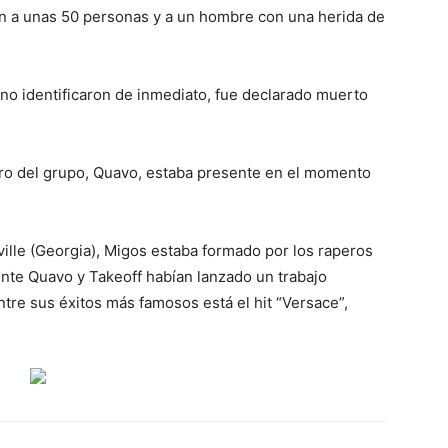
ron a unas 50 personas y a un hombre con una herida de
s no identificaron de inmediato, fue declarado muerto
ro del grupo, Quavo, estaba presente en el momento
lle (Georgia), Migos estaba formado por los raperos
nte Quavo y Takeoff habían lanzado un trabajo
ntre sus éxitos más famosos está el hit “Versace”,