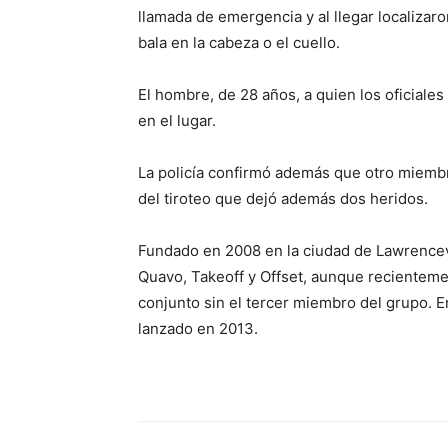
llamada de emergencia y al llegar localiza
bala en la cabeza o el cuello.
El hombre, de 28 años, a quien los oficiale
en el lugar.
La policía confirmó además que otro miemb
del tiroteo que dejó además dos heridos.
Fundado en 2008 en la ciudad de Lawrencevi
Quavo, Takeoff y Offset, aunque recienteme
conjunto sin el tercer miembro del grupo. E
lanzado en 2013.