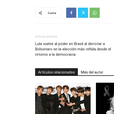
Cuota
Artículo anterior
Lula vuelve al poder en Brasil al derrotar a
Bolsonaro en la elección más reñida desde el
retorno a la democracia
Artículos relacionados
Más del autor