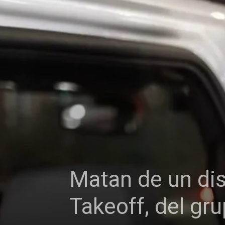
Matan de un dis
Takeoff, del gr