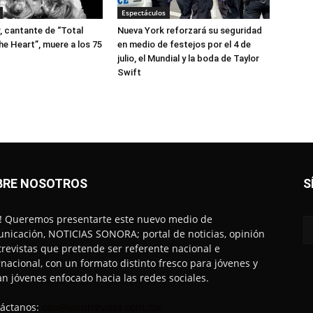
Espectáculos
r, cantante de “Total
Nueva York reforzará su seguridad
he Heart”, muere a los 75
en medio de festejos por el 4 de
julio, el Mundial y la boda de Taylor
Swift
BRE NOSOTROS
S
! Queremos presentarte este nuevo medio de
nicación, NOTICIAS SONORA; portal de noticias, opinión
trevistas que pretende ser referente nacional e
rnacional, con un formato distinto fresco para jóvenes y
an jóvenes enfocado hacia las redes sociales.
áctanos:
ceo@laentrevista.com.mx