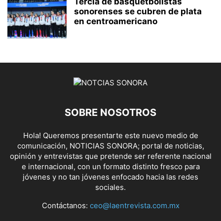
Tercia de basquetbolistas
sonorenses se cubren de plata
en centroamericano
SOBRE NOSOTROS
Hola! Queremos presentarte este nuevo medio de
comunicación, NOTICIAS SONORA; portal de noticias,
opinión y entrevistas que pretende ser referente nacional
e internacional, con un formato distinto fresco para
jóvenes y no tan jóvenes enfocado hacia las redes
sociales.
Contáctanos:
ceo@laentrevista.com.mx