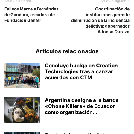
Artículo anterior
Artículo siguiente
Fallece Marcela Fernández
Coordinación de
de Gándara, creadora de
instituciones permite
Fundación Ganfer
disminución de la incidencia
delictiva: gobernador
Alfonso Durazo
Artículos relacionados
Concluye huelga en Creation
Technologies tras alcanzar
acuerdos con CTM
Argentina designa a la banda
«Chone Killers» de Ecuador
como organización...