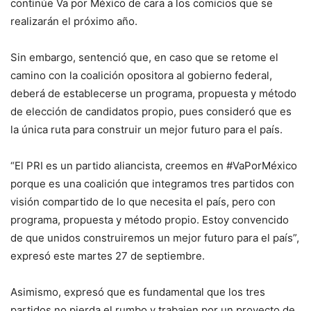
continúe Va por México de cara a los comicios que se
realizarán el próximo año.
Sin embargo, sentenció que, en caso que se retome el
camino con la coalición opositora al gobierno federal,
deberá de establecerse un programa, propuesta y método
de elección de candidatos propio, pues consideró que es
la única ruta para construir un mejor futuro para el país.
“El PRI es un partido aliancista, creemos en #VaPorMéxico
porque es una coalición que integramos tres partidos con
visión compartido de lo que necesita el país, pero con
programa, propuesta y método propio. Estoy convencido
de que unidos construiremos un mejor futuro para el país”,
expresó este martes 27 de septiembre.
Asimismo, expresó que es fundamental que los tres
partidos no pierda el rumbo y trabajen por un proyecto de