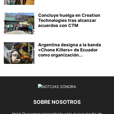
Concluye huelga en Creation
Technologies tras alcanzar
acuerdos con CTM
Argentina designa a la banda
«Chone Killers» de Ecuador
como organización...
SOBRE NOSOTROS
Hola! Queremos presentarte este nuevo medio de