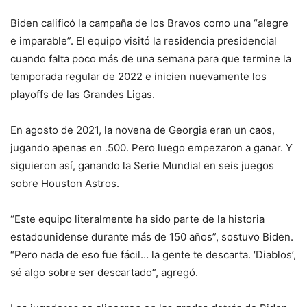
Biden calificó la campaña de los Bravos como una “alegre
e imparable”. El equipo visitó la residencia presidencial
cuando falta poco más de una semana para que termine la
temporada regular de 2022 e inicien nuevamente los
playoffs de las Grandes Ligas.
En agosto de 2021, la novena de Georgia eran un caos,
jugando apenas en .500. Pero luego empezaron a ganar. Y
siguieron así, ganando la Serie Mundial en seis juegos
sobre Houston Astros.
“Este equipo literalmente ha sido parte de la historia
estadounidense durante más de 150 años”, sostuvo Biden.
“Pero nada de eso fue fácil… la gente te descarta. ‘Diablos’,
sé algo sobre ser descartado”, agregó.