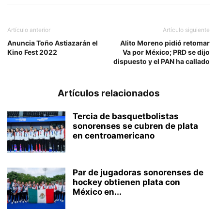
Artículo anterior
Artículo siguiente
Anuncia Toño Astiazarán el
Alito Moreno pidió retomar
Kino Fest 2022
Va por México; PRD se dijo
dispuesto y el PAN ha callado
Artículos relacionados
Tercia de basquetbolistas
sonorenses se cubren de plata
en centroamericano
Par de jugadoras sonorenses de
hockey obtienen plata con
México en...