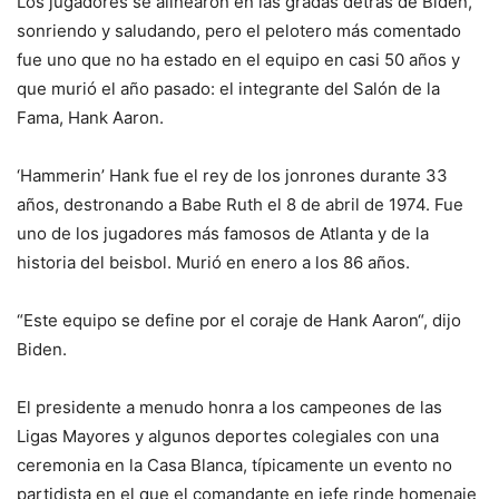
Los jugadores se alinearon en las gradas detrás de Biden,
sonriendo y saludando, pero el pelotero más comentado
fue uno que no ha estado en el equipo en casi 50 años y
que murió el año pasado: el integrante del Salón de la
Fama, Hank Aaron.
‘Hammerin’ Hank fue el rey de los jonrones durante 33
años, destronando a Babe Ruth el 8 de abril de 1974. Fue
uno de los jugadores más famosos de Atlanta y de la
historia del beisbol. Murió en enero a los 86 años.
“Este equipo se define por el coraje de Hank Aaron“, dijo
Biden.
El presidente a menudo honra a los campeones de las
Ligas Mayores y algunos deportes colegiales con una
ceremonia en la Casa Blanca, típicamente un evento no
partidista en el que el comandante en jefe rinde homenaje