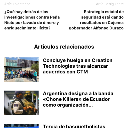
Artículo anterior
Artículo siguiente
¿Qué hay detrás de las
Estrategia estatal de
investigaciones contra Peña
seguridad está dando
Nieto por lavado de dinero y
resultados en Cajeme:
enriquecimiento ilícito?
gobernador Alfonso Durazo
Artículos relacionados
Concluye huelga en Creation
Technologies tras alcanzar
acuerdos con CTM
Argentina designa a la banda
«Chone Killers» de Ecuador
como organización...
Tercia de basquetbolistas