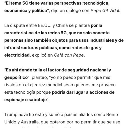
“El tema 5G tiene varias perspectivas: tecnológica,
económica y política”
, dijo en diálogo con
Pepe Gil Vidal
.
La disputa entre EE.UU. y China se plantea
por la
característica de las redes 5G, que no solo conecta
personas sino también objetos para usos industriales y de
infraestructuras públicas, como redes de gas y
electricidad
, explicó en
Café con Pepe
.
“Es ahí donde talla el factor de seguridad nacional y
geopolítico”
, planteó, “yo no puedo permitir que mis
rivales en el ajedrez mundial sean quienes me provean
esta tecnología porque
podría dar lugar a acciones de
espionaje o sabotaje
”.
Trump advirtió esto y sumó a países aliados como Reino
Unido y Australia, que optaron por no permitir que se use