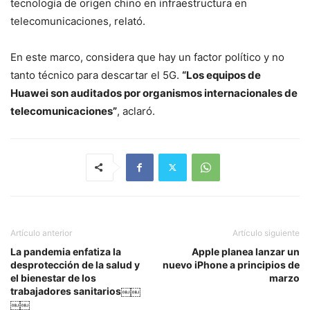
tecnología de origen chino en infraestructura en
telecomunicaciones, relató.
En este marco, considera que hay un factor político y no
tanto técnico para descartar el 5G.
“Los equipos de
Huawei son auditados por organismos internacionales de
telecomunicaciones”
, aclaró.
Artículo anterior
Artículo siguiente
La pandemia enfatiza la
Apple planea lanzar un
desprotección de la salud y
nuevo iPhone a principios de
el bienestar de los
marzo
trabajadores sanitarios￼￼
￼￼