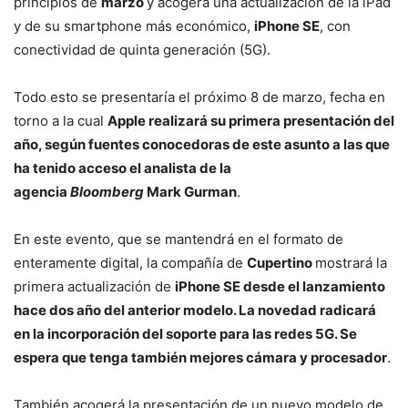
principios de
marzo
y acogerá una actualización de la iPad
y de su smartphone más económico,
iPhone SE
, con
conectividad de quinta generación (5G).
Todo esto se presentaría el próximo 8 de marzo, fecha en
torno a la cual
Apple realizará su primera presentación del
año, según fuentes conocedoras de este asunto a las que
ha tenido acceso el analista de la
agencia
Bloomberg
Mark Gurman
.
En este evento, que se mantendrá en el formato de
enteramente digital, la compañía de
Cupertino
mostrará la
primera actualización de
iPhone SE desde el lanzamiento
hace dos año del anterior modelo. La novedad radicará
en la incorporación del soporte para las redes 5G. Se
espera que tenga también mejores cámara y procesador
.
También acogerá la presentación de un nuevo modelo de