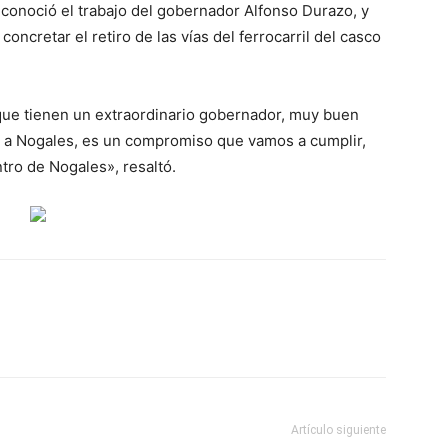
econoció el trabajo del gobernador Alfonso Durazo, y
oncretar el retiro de las vías del ferrocarril del casco
que tienen un extraordinario gobernador, muy buen
r a Nogales, es un compromiso que vamos a cumplir,
tro de Nogales», resaltó.
Artículo siguiente