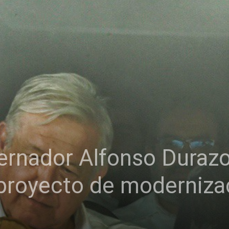
ernador Alfonso Durazo
proyecto de moderniza