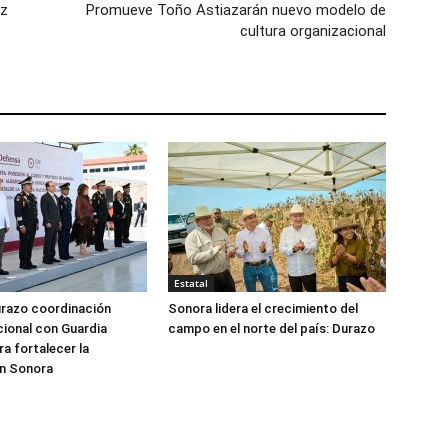
ez
Promueve Toño Astiazarán nuevo modelo de
cultura organizacional
Estatal
urazo coordinación
Sonora lidera el crecimiento del
ucional con Guardia
campo en el norte del país: Durazo
ra fortalecer la
en Sonora