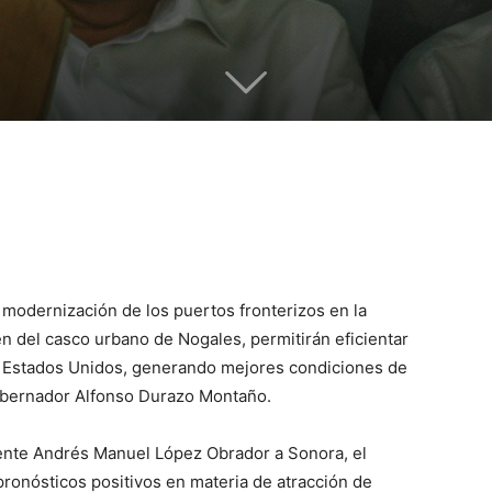
 modernización de los puertos fronterizos en la
ren del casco urbano de Nogales, permitirán eficientar
os Estados Unidos, generando mejores condiciones de
 gobernador Alfonso Durazo Montaño.
idente Andrés Manuel López Obrador a Sonora, el
pronósticos positivos en materia de atracción de