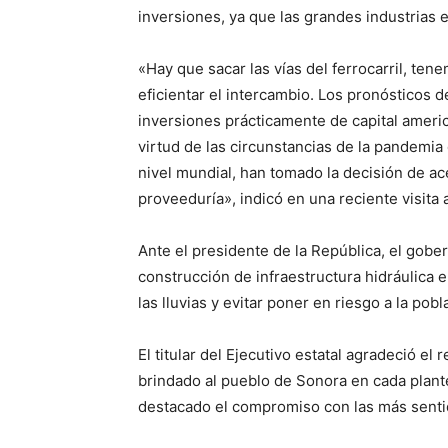
inversiones, ya que las grandes industrias
«Hay que sacar las vías del ferrocarril, t
eficientar el intercambio. Los pronósticos 
inversiones prácticamente de capital ameri
virtud de las circunstancias de la pandemia
nivel mundial, han tomado la decisión de ac
proveeduría», indicó en una reciente visita 
Ante el presidente de la República, el gob
construcción de infraestructura hidráulica e
las lluvias y evitar poner en riesgo a la pob
El titular del Ejecutivo estatal agradeció e
brindado al pueblo de Sonora en cada plan
destacado el compromiso con las más senti