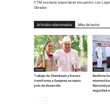
CTM sostiene importante encuentro con Lóp
Obrador
Artículos relacionados
Más del autor
Estatal
Estatal
Trabajo de Sheinbaum y Durazo
Reafirma D
transforma a Guaymas en nuevo
interinstit
polo de desarrollo
Nacional pa
seguridad 