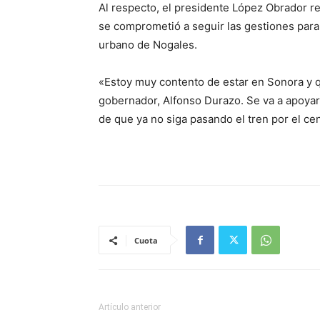
Al respecto, el presidente López Obrador r
se comprometió a seguir las gestiones para c
urbano de Nogales.
«Estoy muy contento de estar en Sonora y 
gobernador, Alfonso Durazo. Se va a apoya
de que ya no siga pasando el tren por el cen
Cuota
Artículo anterior