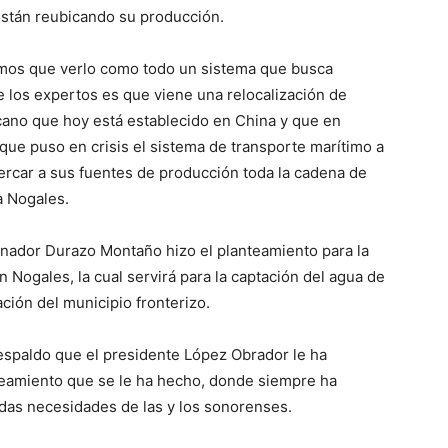
 están reubicando su producción.
enemos que verlo como todo un sistema que busca
de los expertos es que viene una relocalización de
cano que hoy está establecido en China y que en
 que puso en crisis el sistema de transporte marítimo a
ercar a sus fuentes de producción toda la cadena de
a Nogales.
ernador Durazo Montaño hizo el planteamiento para la
n Nogales, la cual servirá para la captación del agua de
lación del municipio fronterizo.
l respaldo que el presidente López Obrador le ha
teamiento que se le ha hecho, donde siempre ha
das necesidades de las y los sonorenses.