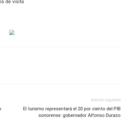
s de visita
Artículo siguiente
o
El turismo representará el 20 por ciento del PIB
sonorense: gobernador Alfonso Durazo