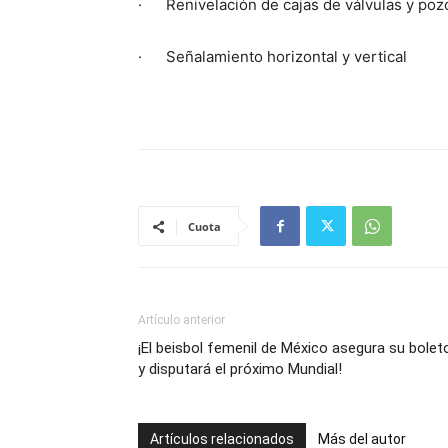
· Renivelación de cajas de válvulas y pozo
· Señalamiento horizontal y vertical
Cuota
Artículo anterior
¡El beisbol femenil de México asegura su bolet
y disputará el próximo Mundial!
Artículos relacionados
Más del autor