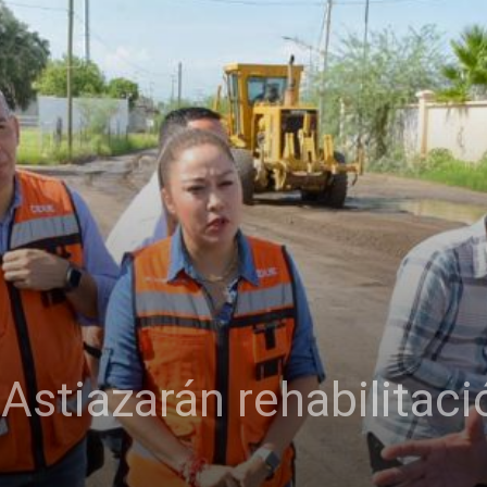
stiazarán rehabilitació