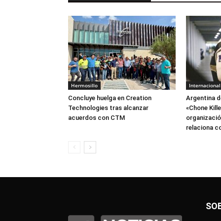
Hermosillo
Internacional
Concluye huelga en Creation
Argentina d
Technologies tras alcanzar
«Chone Kill
acuerdos con CTM
organización
relaciona c
SO