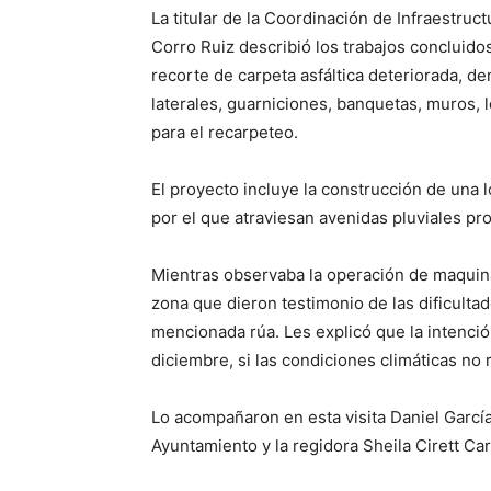
La titular de la Coordinación de Infraestruc
Corro Ruiz describió los trabajos concluidos
recorte de carpeta asfáltica deteriorada, d
laterales, guarniciones, banquetas, muros, 
para el recarpeteo.
El proyecto incluye la construcción de una 
por el que atraviesan avenidas pluviales pr
Mientras observaba la operación de maquina
zona que dieron testimonio de las dificulta
mencionada rúa. Les explicó que la intenci
diciembre, si las condiciones climáticas no 
Lo acompañaron en esta visita Daniel García
Ayuntamiento y la regidora Sheila Cirett Car