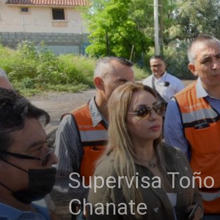
Supervisa Toño A
Chanate