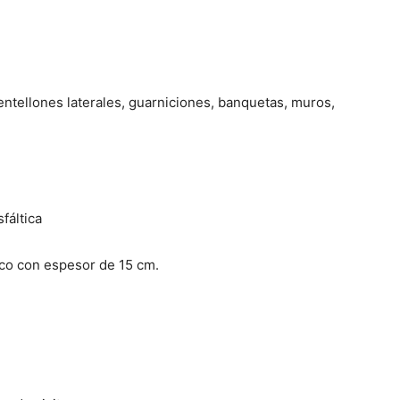
tellones laterales, guarniciones, banquetas, muros,
fáltica
co con espesor de 15 cm.