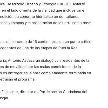
tura, Desarrollo Urbano y Ecología (CIDUE), Astarté
 en el lado oriente de la vialidad que incluyeron el
emolición de concreto hidráulico en dentellones
losas y rampas y la preparación de la tierra como base
losa de concreto de 15 centímetros en un punto crítico
ocedentes de una de las etapas de Puerta Real.
ria, Antonio Astiazarán dialogó con residentes de la
des de movilidad por las malas condiciones de la
ón es entregarles la obra completamente terminada en
retrasan el programa.
 Escalante, director de Participación Ciudadana del
bajal.