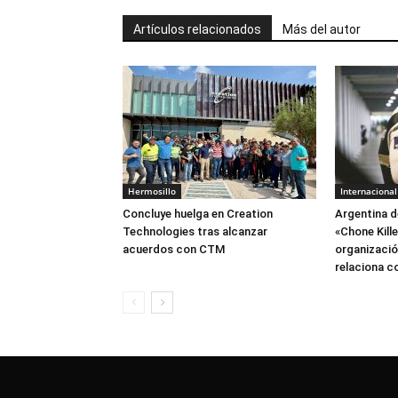
Artículos relacionados
Más del autor
Hermosillo
Internacional
Concluye huelga en Creation
Argentina d
Technologies tras alcanzar
«Chone Kill
acuerdos con CTM
organización
relaciona c