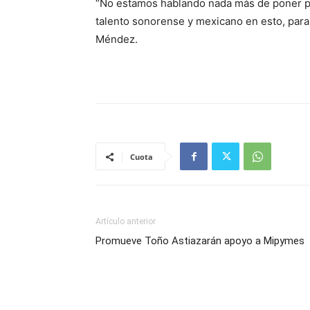
“No estamos hablando nada más de poner pá
talento sonorense y mexicano en esto, para
Méndez.
Cuota
Artículo anterior
Promueve Toño Astiazarán apoyo a Mipymes