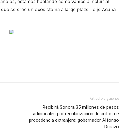
neles, estamos hablando cómo vamos a incluir al
 que se cree un ecosistema a largo plazo”, dijo Acuña
Artículo siguiente
Recibirá Sonora 35 millones de pesos
adicionales por regularización de autos de
procedencia extranjera: gobernador Alfonso
Durazo