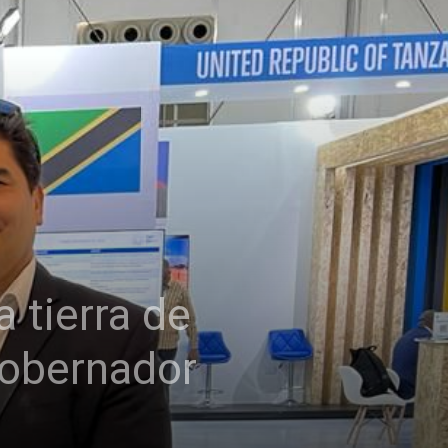
 tierra de
gobernador