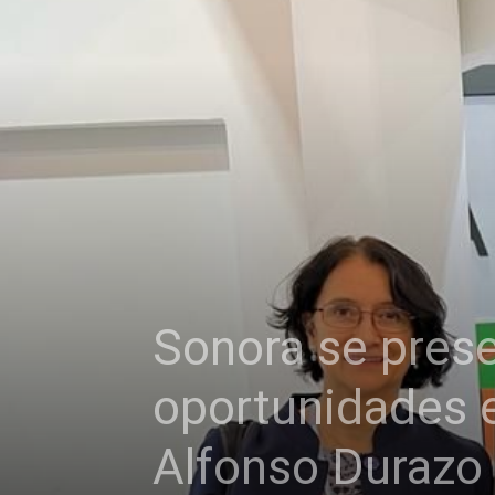
Sonora se prese
oportunidades 
Alfonso Durazo