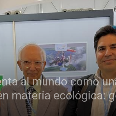
nta al mundo como una
en materia ecológica: 