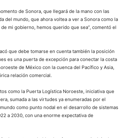
omento de Sonora, que llegará de la mano con las
ada del mundo, que ahora voltea a ver a Sonora como la
io de mi gobierno, hemos querido que sea”, comentó el
acó que debe tomarse en cuenta también la posición
ues es una puerta de excepción para conectar la costa
oroeste de México con la cuenca del Pacífico y Asia,
rica relación comercial.
os como la Puerta Logística Noroeste, iniciativa que
nera, sumada a las virtudes ya enumeradas por el
l mundo como punto nodal en el desarrollo de sistemas
022 a 2030, con una enorme expectativa de