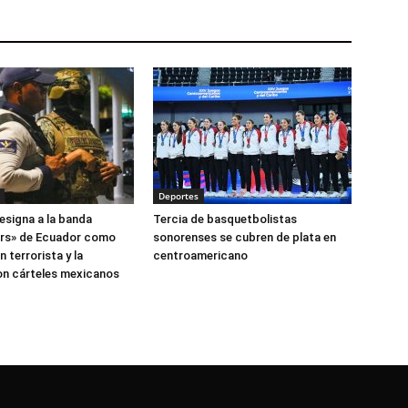
Deportes
esigna a la banda
Tercia de basquetbolistas
ers» de Ecuador como
sonorenses se cubren de plata en
 terrorista y la
centroamericano
on cárteles mexicanos