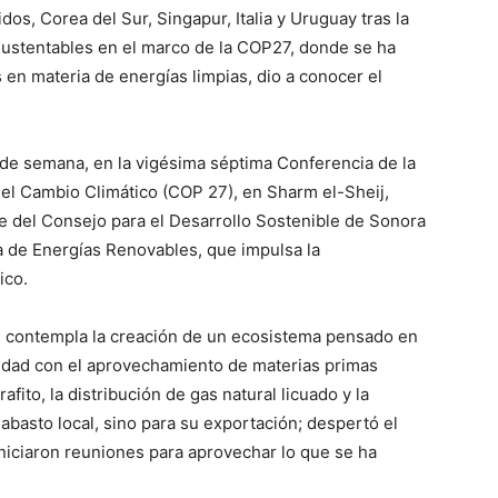
s, Corea del Sur, Singapur, Italia y Uruguay tras la
Sustentables en el marco de la COP27, donde se ha
en materia de energías limpias, dio a conocer el
 de semana, en la vigésima séptima Conferencia de la
el Cambio Climático (COP 27), en Sharm el-Sheij,
 del Consejo para el Desarrollo Sostenible de Sonora
a de Energías Renovables, que impulsa la
ico.
ue contempla la creación de un ecosistema pensado en
ilidad con el aprovechamiento de materias primas
afito, la distribución de gas natural licuado y la
abasto local, sino para su exportación; despertó el
 iniciaron reuniones para aprovechar lo que se ha