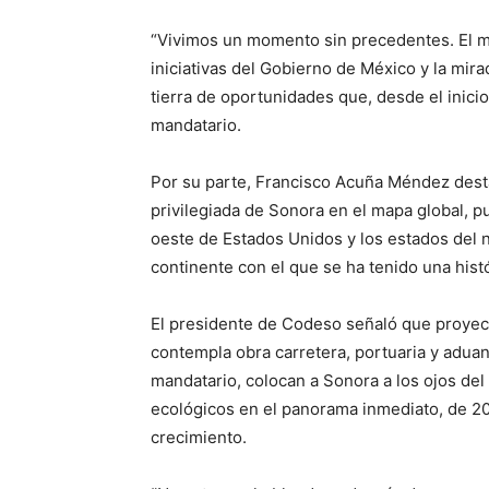
“Vivimos un momento sin precedentes. El m
iniciativas del Gobierno de México y la mir
tierra de oportunidades que, desde el inic
mandatario.
Por su parte, Francisco Acuña Méndez dest
privilegiada de Sonora en el mapa global, p
oeste de Estados Unidos y los estados del n
continente con el que se ha tenido una histó
El presidente de Codeso señaló que proyect
contempla obra carretera, portuaria y adua
mandatario, colocan a Sonora a los ojos de
ecológicos en el panorama inmediato, de 2
crecimiento.