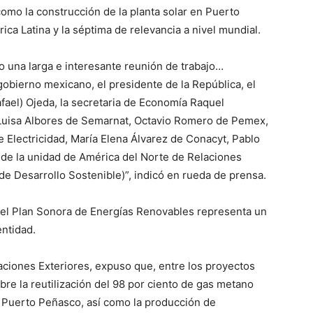
omo la construcción de la planta solar en Puerto
ca Latina y la séptima de relevancia a nivel mundial.
 una larga e interesante reunión de trabajo…
gobierno mexicano, el presidente de la República, el
afael) Ojeda, la secretaria de Economía Raquel
 Luisa Albores de Semarnat, Octavio Romero de Pemex,
 Electricidad, María Elena Álvarez de Conacyt, Pablo
 de la unidad de América del Norte de Relaciones
de Desarrollo Sostenible)”, indicó en rueda de prensa.
el Plan Sonora de Energías Renovables representa un
entidad.
ciones Exteriores, expuso que, entre los proyectos
bre la reutilización del 98 por ciento de gas metano
e Puerto Peñasco, así como la producción de