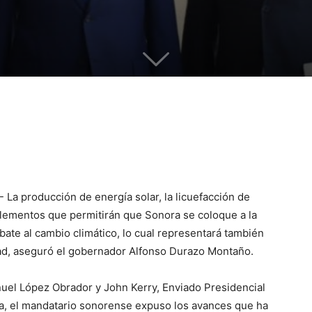
 La producción de energía solar, la licuefacción de
n elementos que permitirán que Sonora se coloque a la
ate al cambio climático, lo cual representará también
dad, aseguró el gobernador Alfonso Durazo Montaño.
uel López Obrador y John Kerry, Enviado Presidencial
ma, el mandatario sonorense expuso los avances que ha