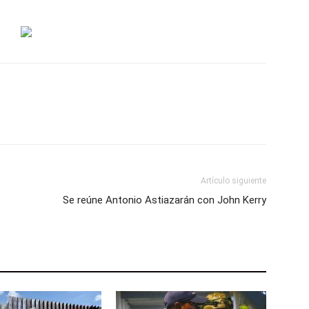
Artículo siguiente
Se reúne Antonio Astiazarán con John Kerry