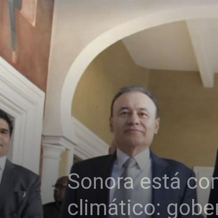
Sonora está co
climático: gobe