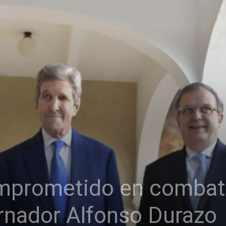
mprometido en combati
rnador Alfonso Durazo