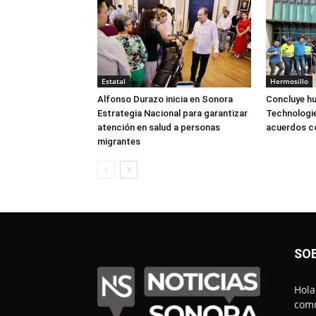
Estatal
Hermosillo
Alfonso Durazo inicia en Sonora
Concluye hu
Estrategia Nacional para garantizar
Technologie
atención en salud a personas
acuerdos 
migrantes
SO
Hola
comu