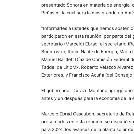
presentado Sonora en materia de energía, c
Peñasco, la cual será la más grande en Améri
“Informarles a ustedes que hemos sostenido
participaron en esta reunión, por parte del 
secretario (Marcelo) Ebrad, el secretario (R
Buenrostro, Rocío Nahle de Energía, María
Manuel Bartlett Díaz de Comisión Federal de
Taddei de LitioMx, Roberto Velazco Álvarez
Exteriores, y Francisco Acuña (del Consejo 
El gobernador Durazo Montaño agregó que 
antes y un después para la economía de la 
Marcelo Ebrad Casaubon, secretario de Rela
presentados en esta reunión, se discutió so
para 2024, los avances de la planta solar d