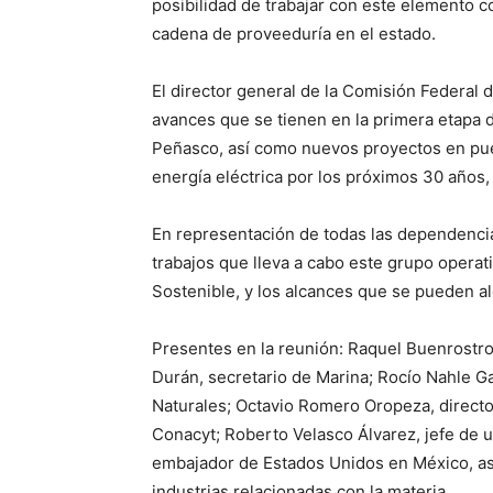
posibilidad de trabajar con este elemento c
cadena de proveeduría en el estado.
El director general de la Comisión Federal d
avances que se tienen en la primera etapa d
Peñasco, así como nuevos proyectos en pue
energía eléctrica por los próximos 30 años, 
En representación de todas las dependencia
trabajos que lleva a cabo este grupo operat
Sostenible, y los alcances que se pueden al
Presentes en la reunión: Raquel Buenrostro
Durán, secretario de Marina; Rocío Nahle G
Naturales; Octavio Romero Oropeza, directo
Conacyt; Roberto Velasco Álvarez, jefe de u
embajador de Estados Unidos en México, a
industrias relacionadas con la materia.