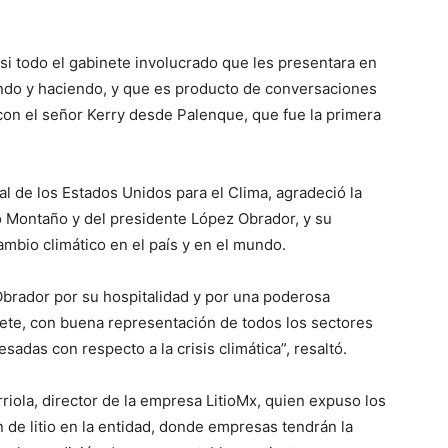
si todo el gabinete involucrado que les presentara en
do y haciendo, y que es producto de conversaciones
on el señor Kerry desde Palenque, que fue la primera
al de los Estados Unidos para el Clima, agradeció la
 Montaño y del presidente López Obrador, y su
ambio climático en el país y en el mundo.
Obrador por su hospitalidad y por una poderosa
ete, con buena representación de todos los sectores
sadas con respecto a la crisis climática”, resaltó.
riola, director de la empresa LitioMx, quien expuso los
de litio en la entidad, donde empresas tendrán la