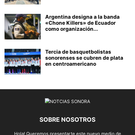
Argentina designa a la banda
«Chone Killers» de Ecuador
como organización...
Tercia de basquetbolistas
sonorenses se cubren de plata
en centroamericano
SOBRE NOSOTROS
Hola! Queremos presentarte este nuevo medio de