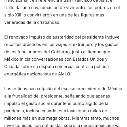
franciscana “, en referencia a San Francisco de Asís, el
fraile italiano cuya decisión de vivir entre los pobres en el
siglo XIII lo convirtieron en una de las figuras más
veneradas de la cristiandad.
El renovado impulso de austeridad del presidente incluye
recortes drásticos en los viajes al extranjero y los gastos
de los funcionarios del Gobierno, justo al tiempo que
México inicia conversaciones con Estados Unidos y
Canadá sobre su disputa comercial contra la política
energética nacionalista de AMLO.
Los críticos han culpado del escaso crecimiento de México
a la frugalidad del presidente, señalando que apenas
impulsó el gasto social durante el punto álgido de la
pandemia, incluso cuando está invirtiendo miles de
millones más en sus mega obras. Mientras tanto, muchos
inversionistas son optimistas sobre la deuda mexicana ya