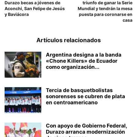
Durazo becas a jóvenes de
triunfo de ganar la Serie
Aconchi, San Felipe de Jesús
Mundial y tendrán la mesa
y Baviácora
puesta para coronarse en
casa
Artículos relacionados
Argentina designa a la banda
«Chone Killers» de Ecuador
como organización...
Tercia de basquetbolistas
sonorenses se cubren de plata
en centroamericano
Con apoyo de Gobierno Federal,
Durazo arranca modernización