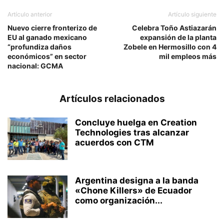
Artículo anterior
Artículo siguiente
Nuevo cierre fronterizo de
Celebra Toño Astiazarán
EU al ganado mexicano
expansión de la planta
“profundiza daños
Zobele en Hermosillo con 4
económicos” en sector
mil empleos más
nacional: GCMA
Artículos relacionados
Concluye huelga en Creation
Technologies tras alcanzar
acuerdos con CTM
Argentina designa a la banda
«Chone Killers» de Ecuador
como organización...