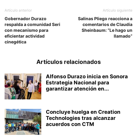
Artículo anterior
Artículo siguiente
Gobernador Durazo
Salinas Pliego reacciona a
respalda a comunidad Seri
comentarios de Claudia
con mecanismo para
Sheinbaum: “Le hago un
eficientar actividad
llamado”
cinegética
Artículos relacionados
Alfonso Durazo inicia en Sonora
Estrategia Nacional para
garantizar atención en...
Concluye huelga en Creation
Technologies tras alcanzar
acuerdos con CTM