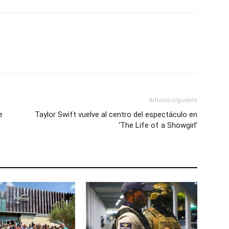
Artículo siguiente
e
Taylor Swift vuelve al centro del espectáculo en
‘The Life of a Showgirl’