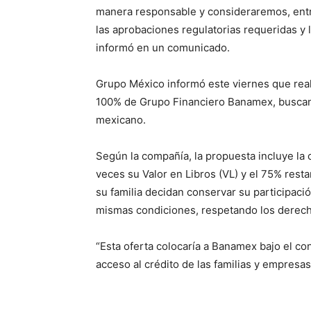
manera responsable y consideraremos, entre
las aprobaciones regulatorias requeridas y 
informó en un comunicado.
Grupo México informó este viernes que realiz
100% de Grupo Financiero Banamex, buscan
mexicano.
Según la compañía, la propuesta incluye la 
veces su Valor en Libros (VL) y el 75% rest
su familia decidan conservar su participació
mismas condiciones, respetando los derecho
“Esta oferta colocaría a Banamex bajo el co
acceso al crédito de las familias y empresa