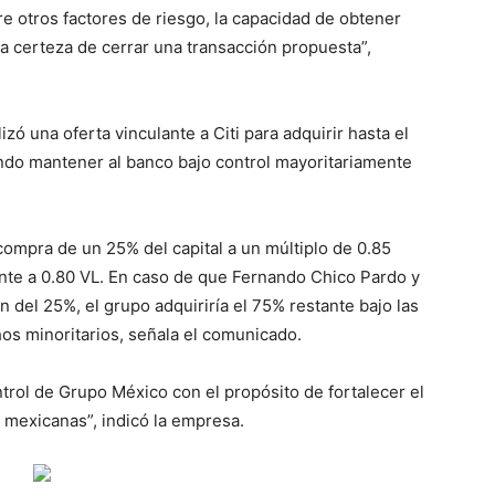
 otros factores de riesgo, la capacidad de obtener
la certeza de cerrar una transacción propuesta”,
ó una oferta vinculante a Citi para adquirir hasta el
do mantener al banco bajo control mayoritariamente
compra de un 25% del capital a un múltiplo de 0.85
ante a 0.80 VL. En caso de que Fernando Chico Pardo y
n del 25%, el grupo adquiriría el 75% restante bajo las
s minoritarios, señala el comunicado.
ntrol de Grupo México con el propósito de fortalecer el
s mexicanas”, indicó la empresa.