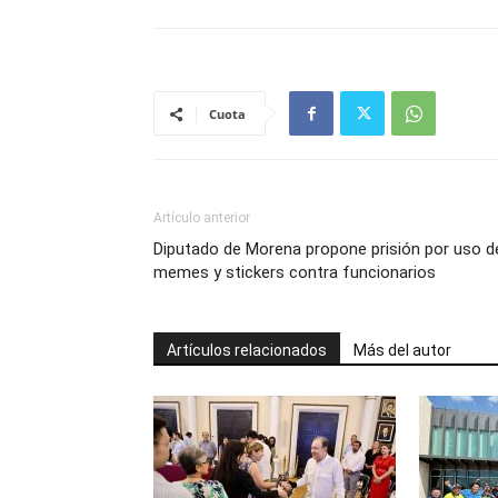
Cuota
Artículo anterior
Diputado de Morena propone prisión por uso d
memes y stickers contra funcionarios
Artículos relacionados
Más del autor