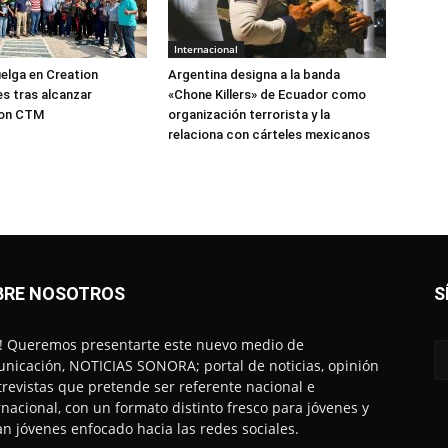
Internacional
elga en Creation
Argentina designa a la banda
s tras alcanzar
«Chone Killers» de Ecuador como
con CTM
organización terrorista y la
relaciona con cárteles mexicanos
BRE NOSOTROS
S
! Queremos presentarte este nuevo medio de
nicación, NOTICIAS SONORA; portal de noticias, opinión
trevistas que pretende ser referente nacional e
rnacional, con un formato distinto fresco para jóvenes y
an jóvenes enfocado hacia las redes sociales.