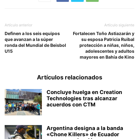
Artículo anterior
Artículo siguiente
Definen a los seis equipos
Fortalecen Toño Astiazarán y
que avanzan a la súper
su esposa Patricia Ruibal
ronda del Mundial de Beisbol
protección a niñas, niños,
U15
adolescentes y adultos
mayores en Bahía de Kino
Artículos relacionados
Concluye huelga en Creation
Technologies tras alcanzar
acuerdos con CTM
Argentina designa a la banda
«Chone Killers» de Ecuador