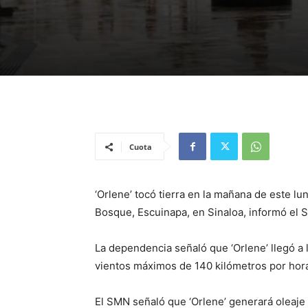
Cuota
‘Orlene’ tocó tierra en la mañana de este lu
Bosque, Escuinapa, en Sinaloa, informó el 
La dependencia señaló que ‘Orlene’ llegó a
vientos máximos de 140 kilómetros por hora
El SMN señaló que ‘Orlene’ generará oleaje 