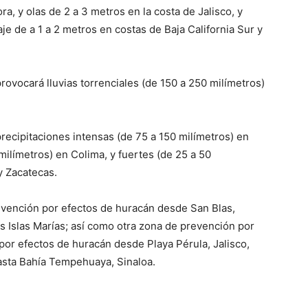
ra, y olas de 2 a 3 metros en la costa de Jalisco, y
je de a 1 a 2 metros en costas de Baja California Sur y
rovocará lluvias torrenciales (de 150 a 250 milímetros)
ecipitaciones intensas (de 75 a 150 milímetros) en
milímetros) en Colima, y fuertes (de 25 a 50
y Zacatecas.
evención por efectos de huracán desde San Blas,
las Islas Marías; así como otra zona de prevención por
 por efectos de huracán desde Playa Pérula, Jalisco,
hasta Bahía Tempehuaya, Sinaloa.