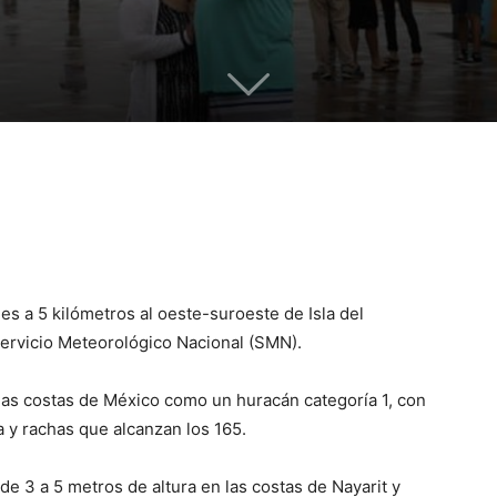
nes a 5 kilómetros al oeste-suroeste de Isla del
Servicio Meteorológico Nacional (SMN).
 las costas de México como un huracán categoría 1, con
 y rachas que alcanzan los 165.
de 3 a 5 metros de altura en las costas de Nayarit y