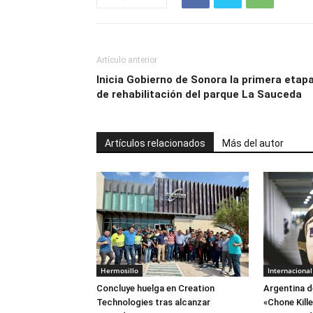
Artículo anterior
Inicia Gobierno de Sonora la primera etap
de rehabilitación del parque La Sauceda
Artículos relacionados
Más del autor
Hermosillo
Internacional
Concluye huelga en Creation
Argentina d
Technologies tras alcanzar
«Chone Kill