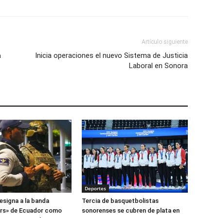
Artículo siguiente
a
Inicia operaciones el nuevo Sistema de Justicia
Laboral en Sonora
Deportes
esigna a la banda
Tercia de basquetbolistas
ers» de Ecuador como
sonorenses se cubren de plata en