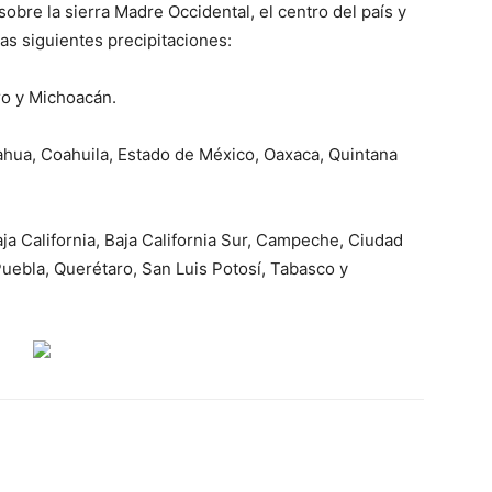
obre la sierra Madre Occidental, el centro del país y
as siguientes precipitaciones:
ro y Michoacán.
ahua, Coahuila, Estado de México, Oaxaca, Quintana
Baja California, Baja California Sur, Campeche, Ciudad
uebla, Querétaro, San Luis Potosí, Tabasco y