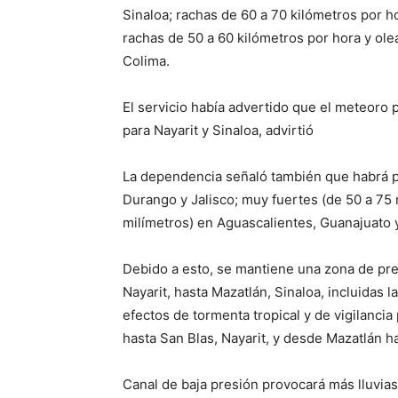
Sinaloa; rachas de 60 a 70 kilómetros por ho
rachas de 50 a 60 kilómetros por hora y olea
Colima.
El servicio había advertido que el meteoro p
para Nayarit y Sinaloa, advirtió
La dependencia señaló también que habrá pr
Durango y Jalisco; muy fuertes (de 50 a 75 
milímetros) en Aguascalientes, Guanajuato 
Debido a esto, se mantiene una zona de pr
Nayarit, hasta Mazatlán, Sinaloa, incluidas 
efectos de tormenta tropical y de vigilancia
hasta San Blas, Nayarit, y desde Mazatlán 
Canal de baja presión provocará más lluvias