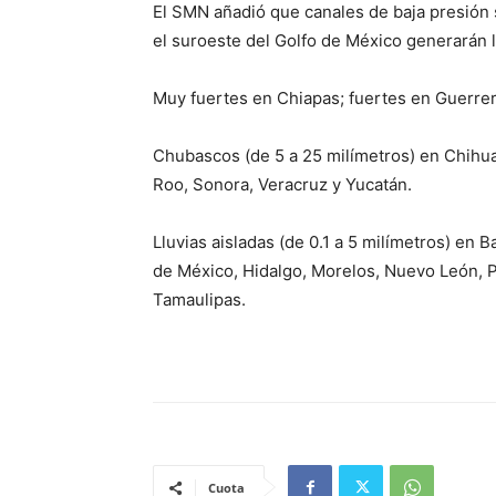
El SMN añadió que canales de baja presión s
el suroeste del Golfo de México generarán l
Muy fuertes en Chiapas; fuertes en Guerre
Chubascos (de 5 a 25 milímetros) en Chihu
Roo, Sonora, Veracruz y Yucatán.
Lluvias aisladas (de 0.1 a 5 milímetros) en 
de México, Hidalgo, Morelos, Nuevo León, P
Tamaulipas.
Cuota