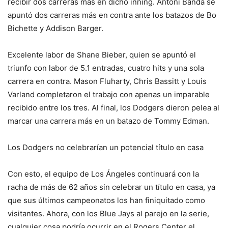
recibir dos carreras más en dicho inning. Antoni Banda se
apuntó dos carreras más en contra ante los batazos de Bo
Bichette y Addison Barger.
Excelente labor de Shane Bieber, quien se apuntó el
triunfo con labor de 5.1 entradas, cuatro hits y una sola
carrera en contra. Mason Fluharty, Chris Bassitt y Louis
Varland completaron el trabajo con apenas un imparable
recibido entre los tres. Al final, los Dodgers dieron pelea al
marcar una carrera más en un batazo de Tommy Edman.
Los Dodgers no celebrarían un potencial título en casa
Con esto, el equipo de Los Ángeles continuará con la
racha de más de 62 años sin celebrar un título en casa, ya
que sus últimos campeonatos los han finiquitado como
visitantes. Ahora, con los Blue Jays al parejo en la serie,
cualquier cosa podría ocurrir en el Rogers Center el