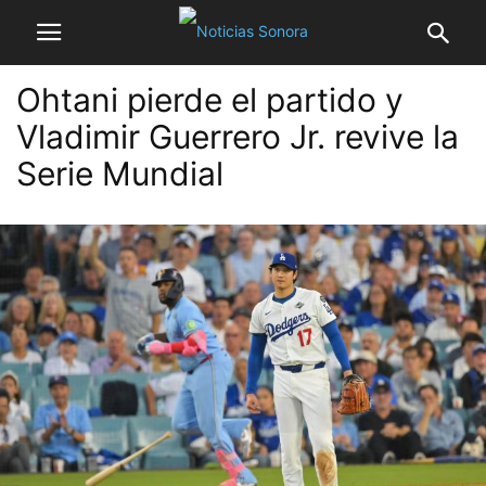
Ohtani pierde el partido y
Vladimir Guerrero Jr. revive la
Serie Mundial