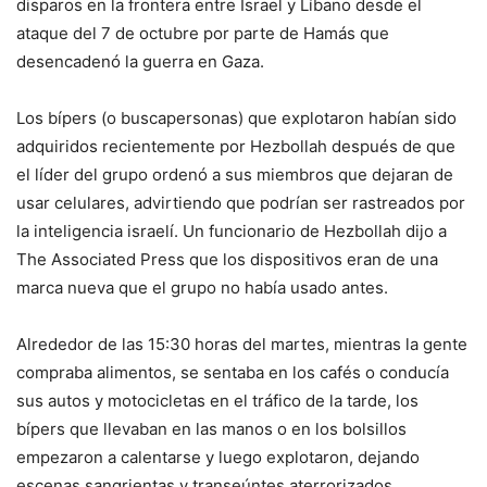
disparos en la frontera entre Israel y Líbano desde el
ataque del 7 de octubre por parte de Hamás que
desencadenó la guerra en Gaza.
Los bípers (o buscapersonas) que explotaron habían sido
adquiridos recientemente por Hezbollah después de que
el líder del grupo ordenó a sus miembros que dejaran de
usar celulares, advirtiendo que podrían ser rastreados por
la inteligencia israelí. Un funcionario de Hezbollah dijo a
The Associated Press que los dispositivos eran de una
marca nueva que el grupo no había usado antes.
Alrededor de las 15:30 horas del martes, mientras la gente
compraba alimentos, se sentaba en los cafés o conducía
sus autos y motocicletas en el tráfico de la tarde, los
bípers que llevaban en las manos o en los bolsillos
empezaron a calentarse y luego explotaron, dejando
escenas sangrientas y transeúntes aterrorizados.