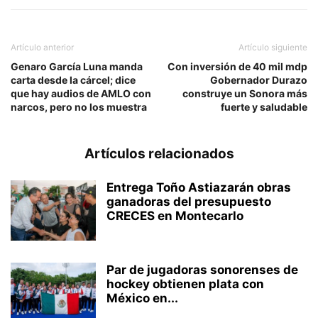
Artículo anterior
Artículo siguiente
Genaro García Luna manda
Con inversión de 40 mil mdp
carta desde la cárcel; dice
Gobernador Durazo
que hay audios de AMLO con
construye un Sonora más
narcos, pero no los muestra
fuerte y saludable
Artículos relacionados
Entrega Toño Astiazarán obras
ganadoras del presupuesto
CRECES en Montecarlo
Par de jugadoras sonorenses de
hockey obtienen plata con
México en...