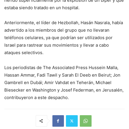
herido superficialmente por la explosión de un bíper y que
estaba siendo tratado en un hospital.
Anteriormente, el líder de Hezbollah, Hasán Nasrala, había
advertido a los miembros del grupo que no llevaran
teléfonos celulares, ya que podrían ser utilizados por
Israel para rastrear sus movimientos y llevar a cabo
ataques selectivos.
Los periodistas de The Associated Press Hussein Malla,
Hassan Ammar, Fadi Tawil y Sarah El Deeb en Beirut; Jon
Gambrell en Dubái; Amir Vahdat en Teherán, Michael
Biesecker en Washington y Josef Federman, en Jerusalén,
contribuyeron a este despacho.